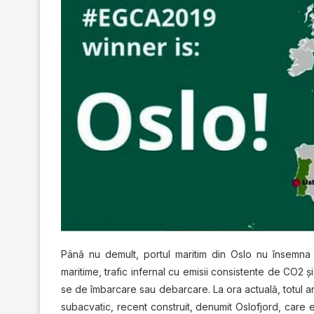
Până nu demult, portul maritim din Oslo nu însemna
maritime, trafic infernal cu emisii consistente de CO2 
se de îmbarcare sau debarcare. La ora actuală, totul arat
subacvatic, recent construit, denumit Oslofjord, care es