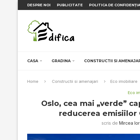
DESPRE NOI
PUBLICITATE
POLITICA DE CONFIDENȚI
CASA
GRADINA
CONSTRUCTII SI AMENAJA
Home
Constructii si amenajari
Eco imobiliare
Eco im
Oslo, cea mai „verde” ca
reducerea emisiilor
scris de
Mircea Io