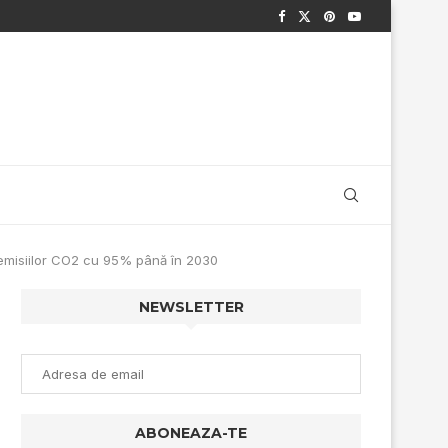
 emisiilor CO2 cu 95% până în 2030
NEWSLETTER