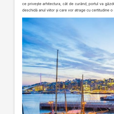
ce priveşte arhitectura, cât de curând, portul va găz
deschidă anul viitor şi care vor atrage cu certitudine o m