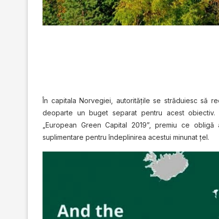
În capitala Norvegiei, autorităţile se străduiesc să
deoparte un buget separat pentru acest obiectiv.
„European Green Capital 2019”, premiu ce obligă atâ
suplimentare pentru îndeplinirea acestui minunat ţel.