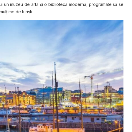
dui un muzeu de artă şi o bibliotecă modernă, programate să se
ulţime de turişti.