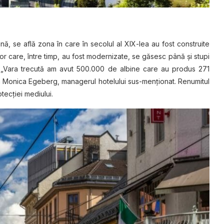
nă, se află zona în care în secolul al XIX-lea au fost construite
ilor care, între timp, au fost modernizate, se găsesc până şi stupi
. „Vara trecută am avut 500.000 de albine care au produs 271
an Monica Egeberg, managerul hotelului sus-menţionat. Renumitul
tecţiei mediului.