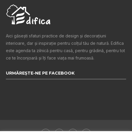
Aici găsești sfaturi practice de design şi decoraţiuni
interioare, dar și inspiraţie pentru colţul tău de natură. Edifica
este agenda ta zilnică pentru casă, pentru grădină, pentru tot
ce te înconjoară şi îţi face viaţa mai frumoasă.
URMĂREȘTE-NE PE FACEBOOK