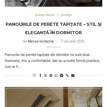
Design interior
Dormitor
PANOURILE DE PERETE TAPIȚATE – STIL ȘI
ELEGANȚĂ ÎN DORMITOR
de
Mircea Iordache
7 ianuarie 2019
Panourile de perete tapițate din dormitor nu sunt doar
frumoase, moi şi confortabile, dar au şi multe funcţii practice,
cum ar fi …