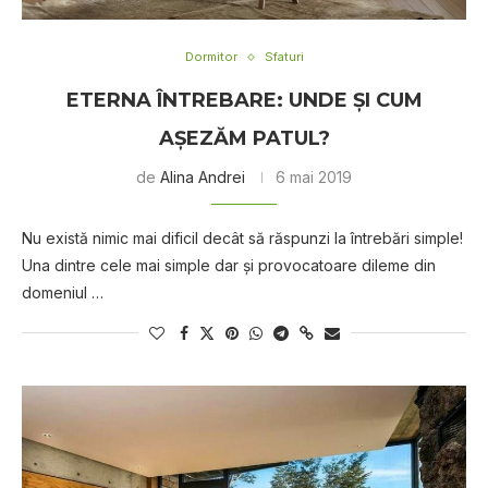
Dormitor
Sfaturi
ETERNA ÎNTREBARE: UNDE ŞI CUM
AŞEZĂM PATUL?
de
Alina Andrei
6 mai 2019
Nu există nimic mai dificil decât să răspunzi la întrebări simple!
Una dintre cele mai simple dar şi provocatoare dileme din
domeniul …