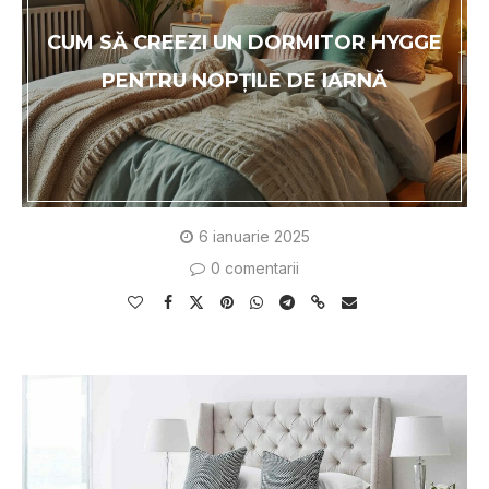
CUM SĂ CREEZI UN DORMITOR HYGGE
PENTRU NOPȚILE DE IARNĂ
6 ianuarie 2025
0 comentarii