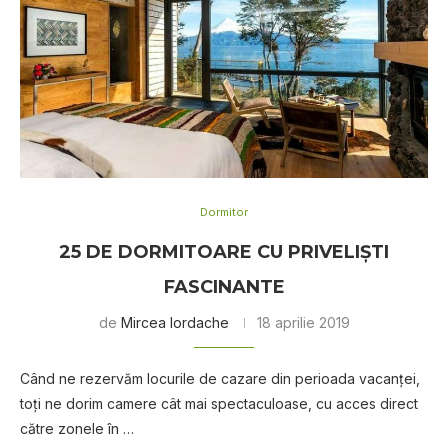
Dormitor
25 DE DORMITOARE CU PRIVELIŞTI
FASCINANTE
de
Mircea Iordache
18 aprilie 2019
Când ne rezervăm locurile de cazare din perioada vacanței,
toți ne dorim camere cât mai spectaculoase, cu acces direct
către zonele în …