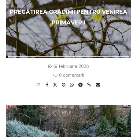
PREGĂTIREA GRĂDINII PENTRU VENIREA
PRIMĂVERII
19 februarie 2026
0 comentarii