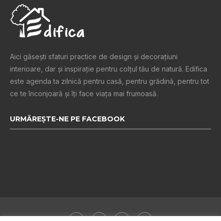
Aici găsești sfaturi practice de design şi decoraţiuni
interioare, dar și inspiraţie pentru colţul tău de natură. Edifica
este agenda ta zilnică pentru casă, pentru grădină, pentru tot
ce te înconjoară şi îţi face viaţa mai frumoasă.
URMĂREȘTE-NE PE FACEBOOK