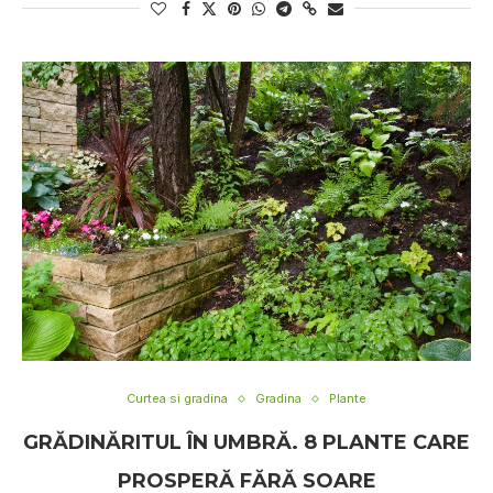
Curtea si gradina
Gradina
Plante
GRĂDINĂRITUL ÎN UMBRĂ. 8 PLANTE CARE
PROSPERĂ FĂRĂ SOARE