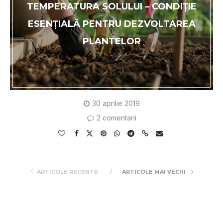
TEMPERATURA SOLULUI – CONDIȚIE
ESENȚIALĂ PENTRU DEZVOLTAREA
PLANTELOR
30 aprilie 2019
2 comentarii
ARTICOLE RECENTE
ARTICOLE MAI VECHI