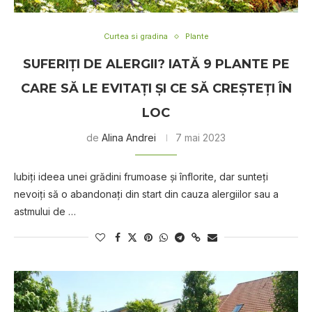
Curtea si gradina
Plante
SUFERIŢI DE ALERGII? IATĂ 9 PLANTE PE
CARE SĂ LE EVITAŢI ŞI CE SĂ CREŞTEŢI ÎN
LOC
de
Alina Andrei
7 mai 2023
Iubiţi ideea unei grădini frumoase şi înflorite, dar sunteţi
nevoiţi să o abandonaţi din start din cauza alergiilor sau a
astmului de …