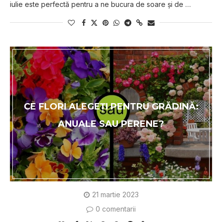
iulie este perfectă pentru a ne bucura de soare și de …
CE FLORI ALEGEȚI PENTRU GRĂDINĂ:
ANUALE SAU PERENE?
21 martie 2023
0 comentarii