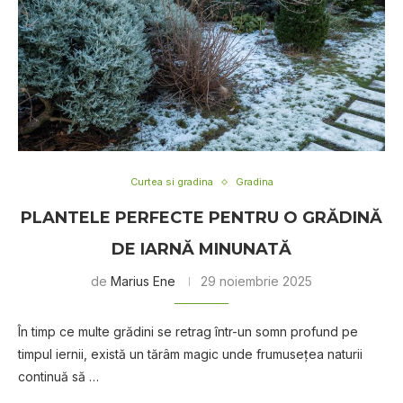
Curtea si gradina
Gradina
PLANTELE PERFECTE PENTRU O GRĂDINĂ
DE IARNĂ MINUNATĂ
de
Marius Ene
29 noiembrie 2025
În timp ce multe grădini se retrag într-un somn profund pe
timpul iernii, există un tărâm magic unde frumusețea naturii
continuă să …