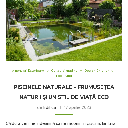
Amenajari Exterioare
Curtea si gradina
Design Exterior
Eco-living
PISCINELE NATURALE – FRUMUSEȚEA
NATURII ȘI UN STIL DE VIAȚĂ ECO
de
Edifica
17 aprilie 2023
Căldura verii ne îndeamnă să ne răcorim în piscină. Iar luna