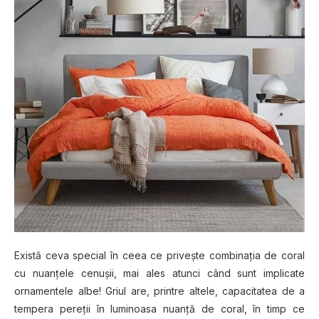
Există ceva special în ceea ce priveşte combinaţia de coral
cu nuanţele cenuşii, mai ales atunci când sunt implicate
ornamentele albe! Griul are, printre altele, capacitatea de a
tempera pereţii în luminoasa nuanţă de coral, în timp ce