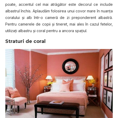
poate, accentul cel mai atrăgător este decorul ce include
albastrul închis. Aplaudăm folosirea unui covor mare în nuanţa
coralului şi alb într-o cameră de zi preponderent albastră.
Pentru camerele de copii şi tineret, mai ales în cazul fetelor,
utilizaţi albastru şi coral pentru a ancora spaţiul.
Straturi de coral