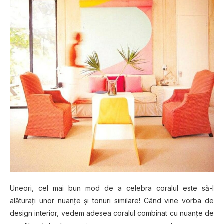
Uneori, cel mai bun mod de a celebra coralul este să-l
alăturaţi unor nuanţe şi tonuri similare! Când vine vorba de
design interior, vedem adesea coralul combinat cu nuanţe de