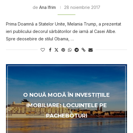
de
Ana Ifrim
28 noiembrie 2017
Prima Doamnă a Statelor Unite, Melania Trump, a prezentat
ieri publicului decorul sărbătorilor de iarnă al Casei Albe.
Spre deosebire de stilul Obama, …
O NOUĂ MODĂ ÎN INVESTIŢIILE
IMOBILIARE: LOCUINŢELE PE
PACHEBOTURI