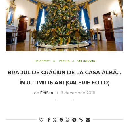
Celebritati
Craciun
Stil de viata
BRADUL DE CRĂCIUN DE LA CASA ALBĂ…
ÎN ULTIMII 16 ANI (GALERIE FOTO)
de
Edifica
2 decembrie 2016