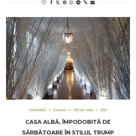
Celebritati
Craciun
Stil de viata
Stiri
CASA ALBĂ, ÎMPODOBITĂ DE
SĂRBĂTOARE ÎN STILUL TRUMP