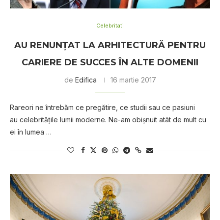
Celebritati
AU RENUNŢAT LA ARHITECTURĂ PENTRU
CARIERE DE SUCCES ÎN ALTE DOMENII
de
Edifica
16 martie 2017
Rareori ne întrebăm ce pregătire, ce studii sau ce pasiuni
au celebrităţile lumii moderne. Ne-am obişnuit atât de mult cu
ei în lumea …