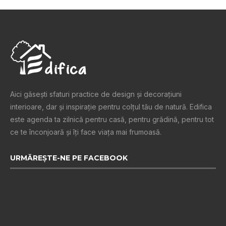
Aici găsești sfaturi practice de design şi decoraţiuni
interioare, dar și inspiraţie pentru colţul tău de natură. Edifica
este agenda ta zilnică pentru casă, pentru grădină, pentru tot
ce te înconjoară şi îţi face viaţa mai frumoasă.
URMĂREȘTE-NE PE FACEBOOK