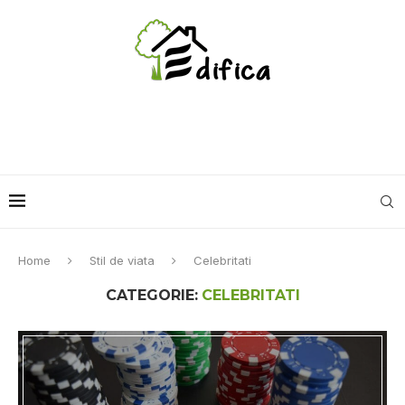
Home
Stil de viata
Celebritati
CATEGORIE:
CELEBRITATI