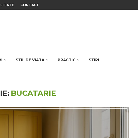
ALITATE
CONTACT
RI
STIL DE VIATA
PRACTIC
STIRI
E:
BUCATARIE