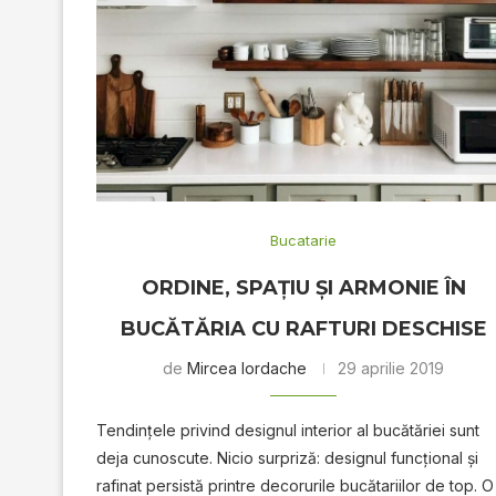
Bucatarie
ORDINE, SPAȚIU ȘI ARMONIE ÎN
BUCĂTĂRIA CU RAFTURI DESCHISE
de
Mircea Iordache
29 aprilie 2019
Tendinţele privind designul interior al bucătăriei sunt
deja cunoscute. Nicio surpriză: designul funcţional şi
rafinat persistă printre decorurile bucătariilor de top. 