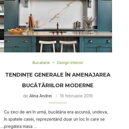
Bucatarie
Design interior
TENDINŢE GENERALE ÎN AMENAJAREA
BUCĂTĂRIILOR MODERNE
de
Alina Andrei
18 februarie 2019
Cu zeci de ani în urmă, bucătăria era ascunsă, undeva,
în spatele casei, reprezentând doar un loc în care se
O …
pregătea masa …