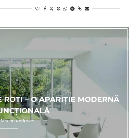
Bucatarie
 ROȚI – O APARIȚIE MODERNĂ
UNCȚIONALĂ
e
Mircea Iordache