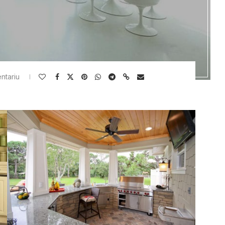
ntariu