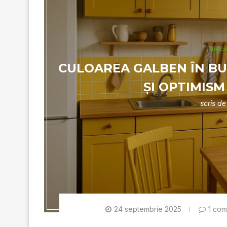
Buca
CULOAREA GALBEN ÎN BU
ȘI OPTIMISM
scris d
24 septembrie 2025
1 com