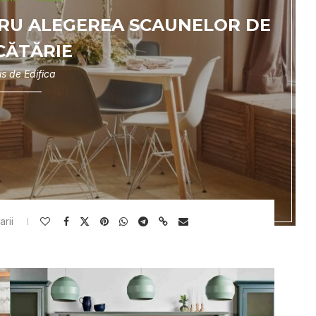
TRU ALEGEREA SCAUNELOR DE
CĂTĂRIE
is de
Edifica
rii