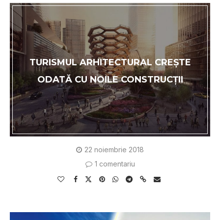
TURISMUL ARHITECTURAL CREŞTE
ODATĂ CU NOILE CONSTRUCŢII
22 noiembrie 2018
1 comentariu