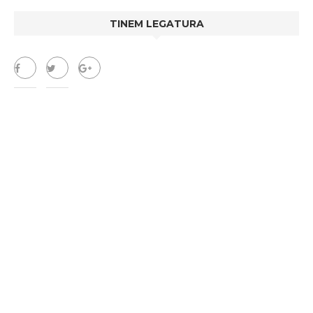
TINEM LEGATURA