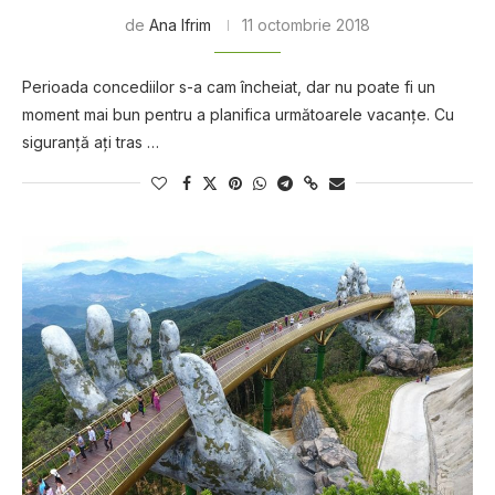
de
Ana Ifrim
11 octombrie 2018
Perioada concediilor s-a cam încheiat, dar nu poate fi un
moment mai bun pentru a planifica următoarele vacanţe. Cu
siguranţă aţi tras …