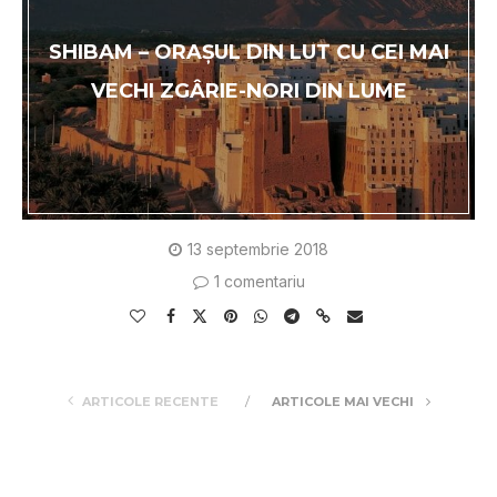
SHIBAM – ORAȘUL DIN LUT CU CEI MAI
VECHI ZGÂRIE-NORI DIN LUME
13 septembrie 2018
1 comentariu
ARTICOLE RECENTE
ARTICOLE MAI VECHI