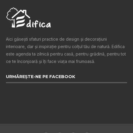
Aici găsești sfaturi practice de design şi decoraţiuni
interioare, dar și inspiraţie pentru colţul tău de natură. Edifica
este agenda ta zilnică pentru casă, pentru grădină, pentru tot
ce te înconjoară şi îţi face viaţa mai frumoasă.
URMĂREȘTE-NE PE FACEBOOK