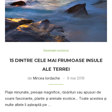
Destinatii turistice
15 DINTRE CELE MAI FRUMOASE INSULE
ALE TERREI
de
Mircea Iordache
9 mai 2019
Plaje minunate, peisaje magnifice, răsărituri sau apusuri de
soare fascinante, plante şi animale exotice… Toate acestea şi
multe altele îi aşteaptă pe …