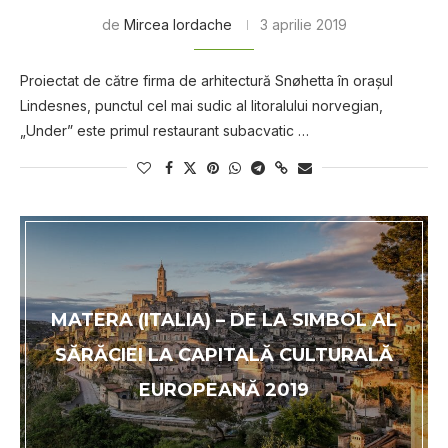
de
Mircea Iordache
3 aprilie 2019
Proiectat de către firma de arhitectură Snøhetta în oraşul
Lindesnes, punctul cel mai sudic al litoralului norvegian,
„Under” este primul restaurant subacvatic …
MATERA (ITALIA) – DE LA SIMBOL AL
SĂRĂCIEI LA CAPITALĂ CULTURALĂ
EUROPEANĂ 2019