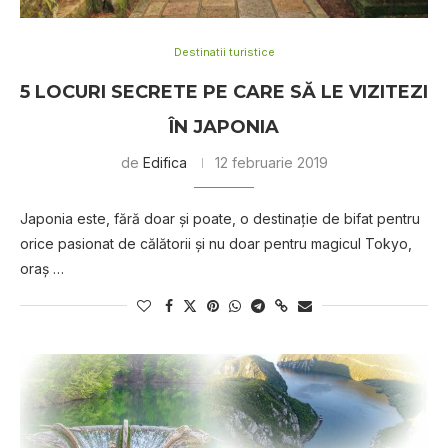
Destinatii turistice
5 LOCURI SECRETE PE CARE SĂ LE VIZITEZI
ÎN JAPONIA
de
Edifica
12 februarie 2019
Japonia este, fără doar şi poate, o destinaţie de bifat pentru
orice pasionat de călătorii şi nu doar pentru magicul Tokyo,
oraş …