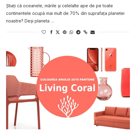
Ştiaţi că oceanele, mările şi celelalte ape de pe toate
continentele ocupă mai mult de 70% din suprafaţa planetei
noastre? Deşi planeta …