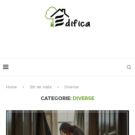
Home
Stil de viata
Diverse
CATEGORIE:
DIVERSE