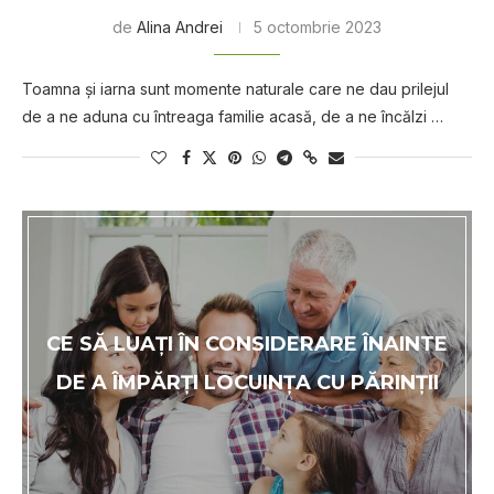
de
Alina Andrei
5 octombrie 2023
Toamna și iarna sunt momente naturale care ne dau prilejul
de a ne aduna cu întreaga familie acasă, de a ne încălzi …
CE SĂ LUAȚI ÎN CONSIDERARE ÎNAINTE
DE A ÎMPĂRȚI LOCUINȚA CU PĂRINȚII