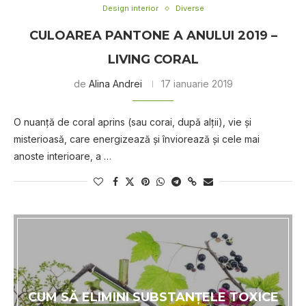
Design interior
Diverse
CULOAREA PANTONE A ANULUI 2019 –
LIVING CORAL
de
Alina Andrei
17 ianuarie 2019
O nuanță de coral aprins (sau corai, după alții), vie și
misterioasă, care energizează și înviorează și cele mai
anoste interioare, a …
CUM SĂ ELIMINI SUBSTANŢELE TOXICE