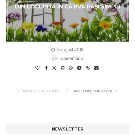
DIN LOCUINŢĂ ÎN CÂŢIVA PAŞI SIMPLI
3 august 2018
1 comentariu
ARTICOLE RECENTE
ARTICOLE MAI VECHI
NEWSLETTER