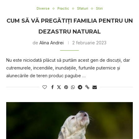
Diverse
Practic
Sfaturi
Stiri
CUM SĂ VĂ PREGĂTIȚI FAMILIA PENTRU UN
DEZASTRU NATURAL
de
Alina Andrei
2 februarie 2023
Nu este niciodată plăcut să purtăm acest gen de discuții, dar
cutremurele, incendiile, inundațiile, furtunile puternice și
alunecările de teren produc pagube …