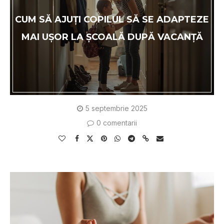
CUM SĂ AJUȚI COPILUL SĂ SE ADAPTEZE
MAI UȘOR LA ȘCOALĂ DUPĂ VACANȚĂ
5 septembrie 2025
0 comentarii