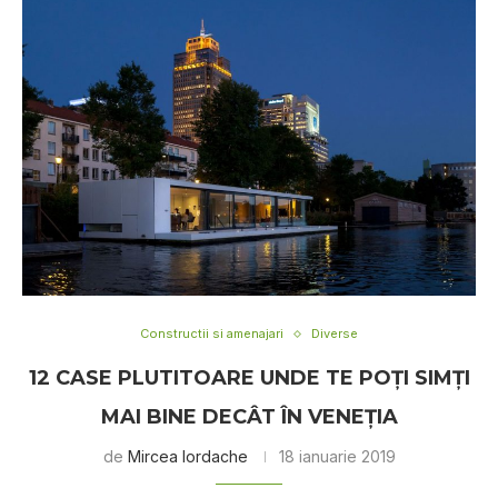
Constructii si amenajari
Diverse
12 CASE PLUTITOARE UNDE TE POŢI SIMŢI
MAI BINE DECÂT ÎN VENEŢIA
de
Mircea Iordache
18 ianuarie 2019