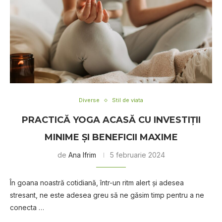
Diverse
Stil de viata
PRACTICĂ YOGA ACASĂ CU INVESTIȚII
MINIME ȘI BENEFICII MAXIME
de
Ana Ifrim
5 februarie 2024
În goana noastră cotidiană, într-un ritm alert și adesea
stresant, ne este adesea greu să ne găsim timp pentru a ne
conecta …