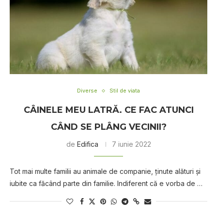
Diverse
Stil de viata
CÂINELE MEU LATRĂ. CE FAC ATUNCI
CÂND SE PLÂNG VECINII?
de
Edifica
7 iunie 2022
Tot mai multe familii au animale de companie, ținute alături și
iubite ca făcând parte din familie. Indiferent că e vorba de …