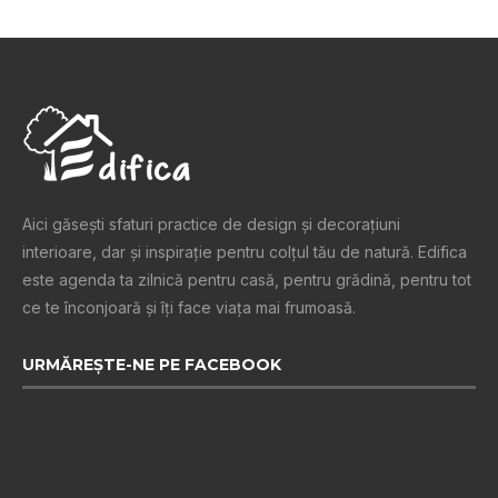
Aici găsești sfaturi practice de design şi decoraţiuni
interioare, dar și inspiraţie pentru colţul tău de natură. Edifica
este agenda ta zilnică pentru casă, pentru grădină, pentru tot
ce te înconjoară şi îţi face viaţa mai frumoasă.
URMĂREȘTE-NE PE FACEBOOK