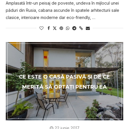
Amplasată într-un peisaj de poveste, undeva în mijlocul unei
păduri din Rusia, cabana ascunde în spatele arhitecturii sale
clasice, interioare moderne dar eco-friendly, …
CE ESTE O CASĂ PASIVĂ ȘI DE CE
MERITĂ SĂ OPTAŢI PENTRU EA
22 iunie 2017