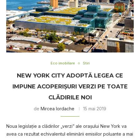
Eco imobiliare
Stiri
NEW YORK CITY ADOPTĂ LEGEA CE
IMPUNE ACOPERIŞURI VERZI PE TOATE
CLĂDIRILE NOI
de
Mircea Iordache
15 mai 2019
Noua legislaţie a clădirilor „verzi” ale oraşului New York va
avea ca rezultat echivalentul eliminării emisiilor poluante a mai