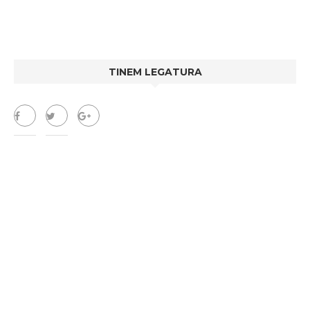
TINEM LEGATURA