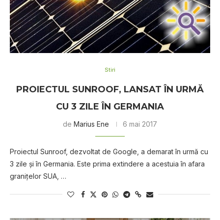
Stiri
PROIECTUL SUNROOF, LANSAT ÎN URMĂ
CU 3 ZILE ÎN GERMANIA
de
Marius Ene
6 mai 2017
Proiectul Sunroof, dezvoltat de Google, a demarat în urmă cu
3 zile şi în Germania. Este prima extindere a acestuia în afara
graniţelor SUA, …