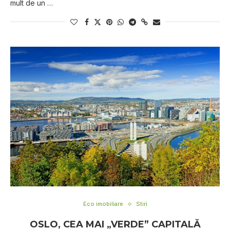
mult de un …
Eco imobiliare
Stiri
OSLO, CEA MAI „VERDE” CAPITALĂ