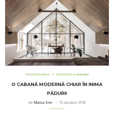
Constructii alese
Constructii si amenajari
O CABANĂ MODERNĂ CHIAR ÎN INIMA
PĂDURII
de
Marius Ene
13 ianuarie 2018