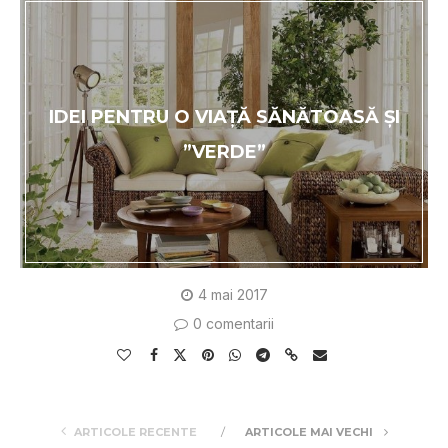
IDEI PENTRU O VIAȚĂ SĂNĂTOASĂ ȘI
”VERDE”
4 mai 2017
0 comentarii
ARTICOLE RECENTE
ARTICOLE MAI VECHI