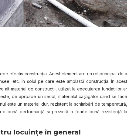
epe efectiv construcția. Acest element are un rol principal de a
anșee, etc. în solul pe care este amplastă construcția. În acest
 alt material de construcții, utilizat la executarea fundațiilor ar
 este, de aproape un secol, materialul caștigător când se face
nul este un material dur, rezistent la schimbări de temperatură,
ru o bună performanță și prezintă o foarte bună rezistență la
tru locuințe în general