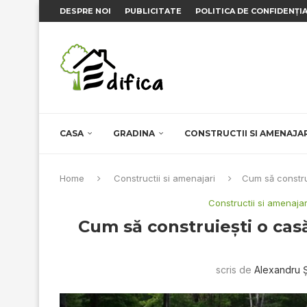
DESPRE NOI
PUBLICITATE
POLITICA DE CONFIDENȚI
CASA
GRADINA
CONSTRUCTII SI AMENAJA
Home
Constructii si amenajari
Cum să construi
Constructii si amenajar
Cum să construiești o casă
scris de
Alexandru 