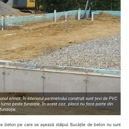
onul armat. În interiorul perimetrului construit sunt țevi de PVC
turna peste fundație. În acest caz, placa nu face parte din
fundație.
 de beton pe care se așează stâlpul. Bucățile de beton nu sunt