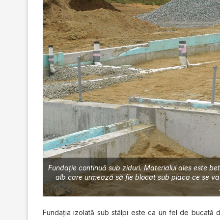
Fundație continuă sub ziduri. Materialul ales este bet
alb care urmează să fie blocat sub placa ce se va 
Fundația izolată sub stâlpi este ca un fel de bucată