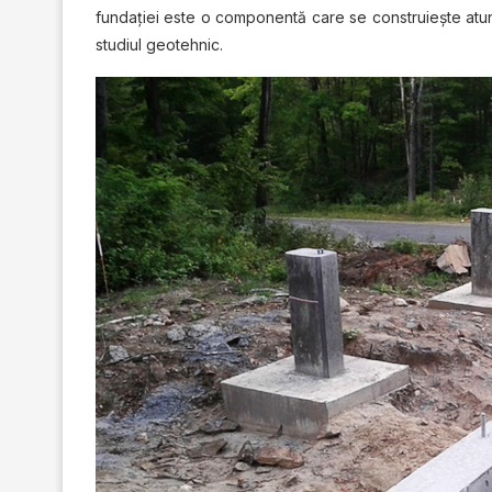
fundației este o componentă care se construiește atunc
studiul geotehnic.