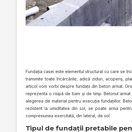
Fundația casei este elementul structural cu care se înc
transmite toate încărcările, adică ziduri, acoperiș, pl
articol vom vorbi despre fundații din beton armat. Orice
reprezenta o risipă de bani și de timp. Betonul armat
alegerea de material pentru execuția fundațiilor. Beto
rezistent la umiditatea din sol, se poate arma pent
compresiunea exercitată, din lateral, de sol.
Tipul de fundații pretabile pen