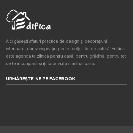
Aici găsești sfaturi practice de design şi decoraţiuni
interioare, dar și inspiraţie pentru colţul tău de natură. Edifica
este agenda ta zilnică pentru casă, pentru grădină, pentru tot
ce te înconjoară şi îţi face viaţa mai frumoasă.
URMĂREȘTE-NE PE FACEBOOK