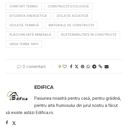
CONFORT TERMIC
CONSTRUCȚII ECOLOGICE
EFICIENTA ENERGETICA
IZOLAȚIE ACUSTICĂ
IZOLAȚIE TERMICĂ
MATERIALE DE CONSTRUCȚII
PLĂCI DIN VATĂ MINERALĂ
SUSTENABILITATE ÎN CONSTRUCȚII
URSA TERRA 74PH
0 comentarii
0
EDIFICA
Pasiunea noastră pentru casă, pentru grădină,
pentru arta frumosului din jurul nostru a făcut
să existe astăzi Edifica.ro.