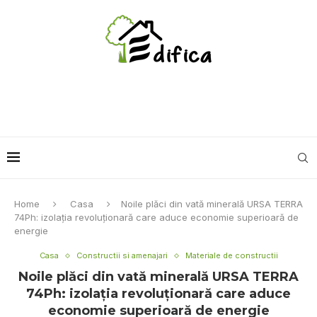
Home
Casa
Noile plăci din vată minerală URSA TERRA
74Ph: izolația revoluționară care aduce economie superioară de
energie
Casa
Constructii si amenajari
Materiale de constructii
Noile plăci din vată minerală URSA TERRA
74Ph: izolația revoluționară care aduce
economie superioară de energie