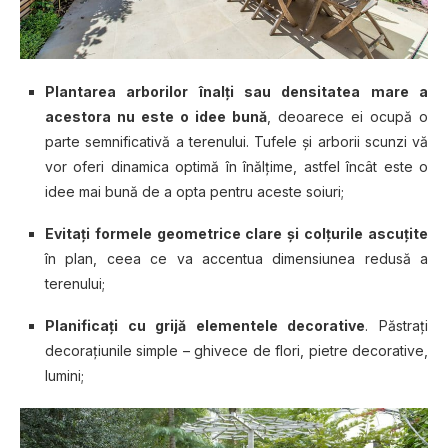
Plantarea arborilor înalţi sau densitatea mare a
acestora nu este o idee bună
, deoarece ei ocupă o
parte semnificativă a terenului. Tufele şi arborii scunzi vă
vor oferi dinamica optimă în înălţime, astfel încât este o
idee mai bună de a opta pentru aceste soiuri;
Evitaţi formele geometrice clare şi colţurile ascuţite
în plan, ceea ce va accentua dimensiunea redusă a
terenului;
Planificaţi cu grijă elementele decorative
. Păstraţi
decoraţiunile simple – ghivece de flori, pietre decorative,
lumini;