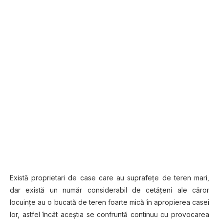
Există proprietari de case care au suprafeţe de teren mari,
dar există un număr considerabil de cetăţeni ale căror
locuinţe au o bucată de teren foarte mică în apropierea casei
lor, astfel încât aceştia se confruntă continuu cu provocarea