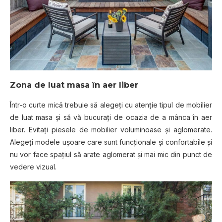
Zona de luat masa în aer liber
Într-o curte mică trebuie să alegeţi cu atenţie tipul de mobilier
de luat masa şi să vă bucuraţi de ocazia de a mânca în aer
liber. Evitaţi piesele de mobilier voluminoase şi aglomerate.
Alegeţi modele uşoare care sunt funcţionale şi confortabile şi
nu vor face spaţiul să arate aglomerat şi mai mic din punct de
vedere vizual.