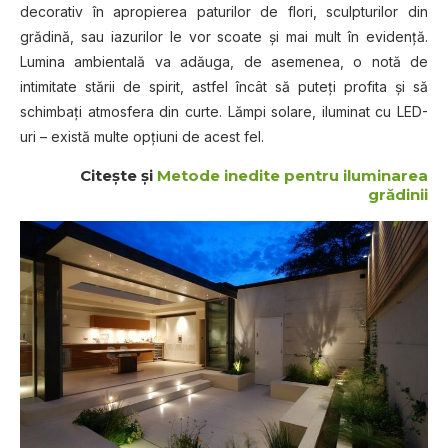
decorativ în apropierea paturilor de flori, sculpturilor din
grădină, sau iazurilor le vor scoate şi mai mult în evidenţă.
Lumina ambientală va adăuga, de asemenea, o notă de
intimitate stării de spirit, astfel încât să puteţi profita şi să
schimbaţi atmosfera din curte. Lămpi solare, iluminat cu LED-
uri – există multe opţiuni de acest fel.
Citeşte şi
Metode inedite pentru iluminarea
grădinii