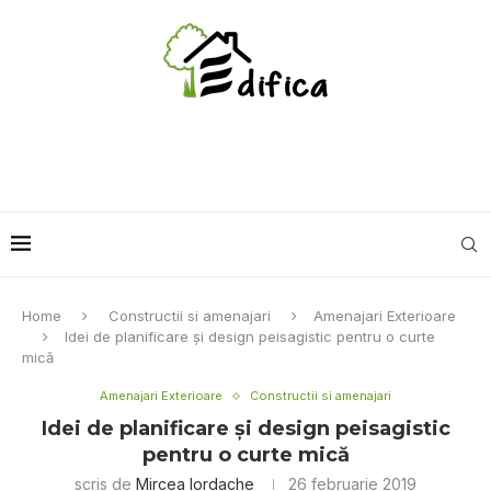
Home
Constructii si amenajari
Amenajari Exterioare
Idei de planificare şi design peisagistic pentru o curte
mică
Amenajari Exterioare
Constructii si amenajari
Idei de planificare şi design peisagistic
pentru o curte mică
scris de
Mircea Iordache
26 februarie 2019