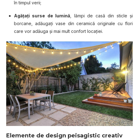
în timpul verii;
Agăţaţi surse de lumină
, lămpi de casă din sticle şi
borcane, adăugaţi vase din ceramică originale cu flori
care vor adăuga şi mai mult confort locaţiei.
Elemente de design peisagistic creativ