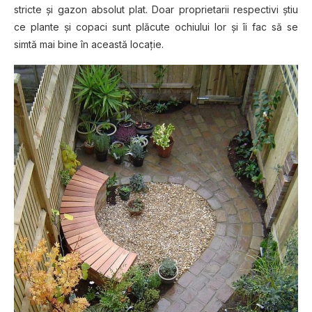
stricte şi gazon absolut plat. Doar proprietarii respectivi ştiu
ce plante şi copaci sunt plăcute ochiului lor şi îi fac să se
simtă mai bine în această locaţie.