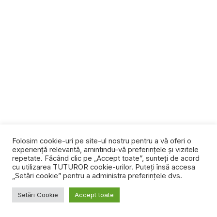
Folosim cookie-uri pe site-ul nostru pentru a vă oferi o
experiență relevantă, amintindu-vă preferințele și vizitele
repetate. Făcând clic pe „Accept toate”, sunteți de acord
cu utilizarea TUTUROR cookie-urilor. Puteți însă accesa
„Setări cookie” pentru a administra preferințele dvs.
Setări Cookie
Accept toate