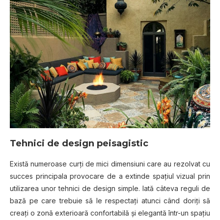
Tehnici de design peisagistic
Există numeroase curţi de mici dimensiuni care au rezolvat cu
succes principala provocare de a extinde spaţiul vizual prin
utilizarea unor tehnici de design simple. Iată câteva reguli de
bază pe care trebuie să le respectaţi atunci când doriţi să
creaţi o zonă exterioară confortabilă şi elegantă într-un spaţiu