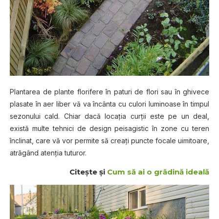
Plantarea de plante florifere în paturi de flori sau în ghivece
plasate în aer liber vă va încânta cu culori luminoase în timpul
sezonului cald. Chiar dacă locaţia curţii este pe un deal,
există multe tehnici de design peisagistic în zone cu teren
înclinat, care vă vor permite să creaţi puncte focale uimitoare,
atrăgând atenţia tuturor.
Citeşte şi
Cum să ai o grădină ideală