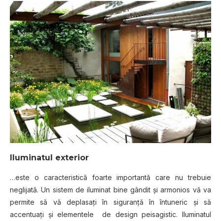
Iluminatul exterior
…este o caracteristică foarte importantă care nu trebuie
neglijată. Un sistem de iluminat bine gândit şi armonios vă va
permite să vă deplasaţi în siguranţă în întuneric şi să
accentuaţi şi elementele de design peisagistic. Iluminatul