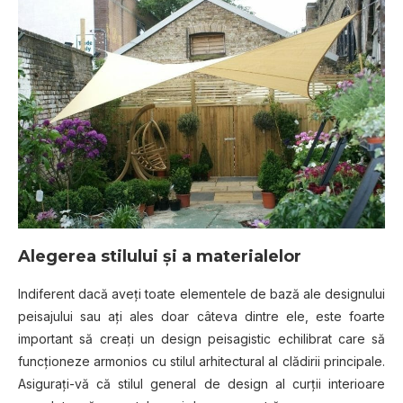
Alegerea stilului şi a materialelor
Indiferent dacă aveţi toate elementele de bază ale designului
peisajului sau aţi ales doar câteva dintre ele, este foarte
important să creaţi un design peisagistic echilibrat care să
funcţioneze armonios cu stilul arhitectural al clădirii principale.
Asiguraţi-vă că stilul general de design al curţii interioare