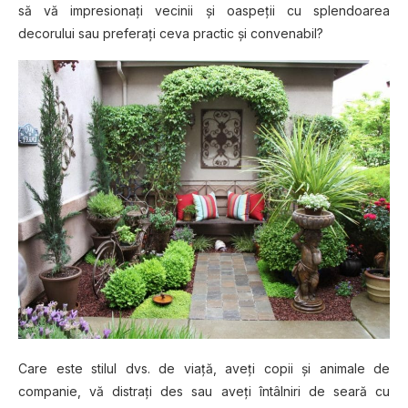
să vă impresionaţi vecinii şi oaspeţii cu splendoarea
decorului sau preferaţi ceva practic şi convenabil?
Care este stilul dvs. de viaţă, aveţi copii şi animale de
companie, vă distraţi des sau aveţi întâlniri de seară cu