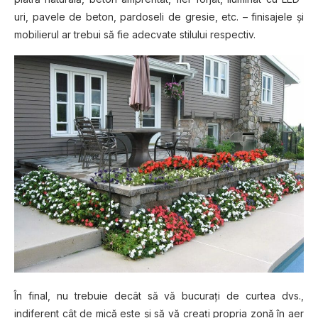
uri, pavele de beton, pardoseli de gresie, etc. – finisajele şi
mobilierul ar trebui să fie adecvate stilului respectiv.
În final, nu trebuie decât să vă bucuraţi de curtea dvs.,
indiferent cât de mică este şi să vă creaţi propria zonă în aer