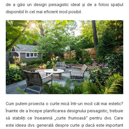
de a găsi un design peisagistic ideal şi de a folosi spaţiul
disponibil în cel mai eficient mod posibil.
Cum putem proiecta o curte mică într-un mod cât mai estetic?
Înainte de a începe planificarea designului peisagistic, trebuie
să stabiliţi ce înseamnă „curte frumoasă” pentru dvs. Care
este ideea dvs. generală despre curte şi dacă este important