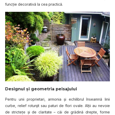
funcţie decorativă la cea practică.
Designul şi geometria peisajului
Pentru unii proprietari, armonia şi echilibrul înseamnă linii
curbe, relief rotunjit sau paturi de flori ovale. Alţii au nevoie
de stricteţe şi de claritate – căi de grădină drepte, forme