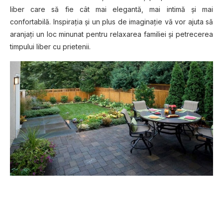
liber care să fie cât mai elegantă, mai intimă şi mai
confortabilă. Inspiraţia şi un plus de imaginaţie vă vor ajuta să
aranjaţi un loc minunat pentru relaxarea familiei şi petrecerea
timpului liber cu prietenii.