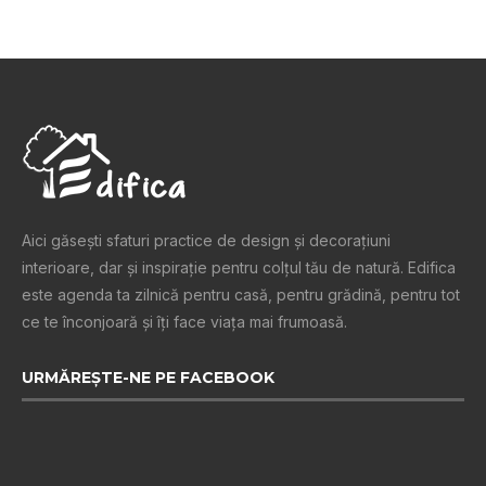
Aici găsești sfaturi practice de design şi decoraţiuni
interioare, dar și inspiraţie pentru colţul tău de natură. Edifica
este agenda ta zilnică pentru casă, pentru grădină, pentru tot
ce te înconjoară şi îţi face viaţa mai frumoasă.
URMĂREȘTE-NE PE FACEBOOK