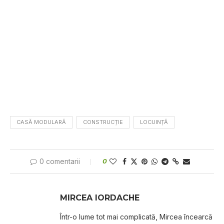
CASĂ MODULARĂ
CONSTRUCȚIE
LOCUINȚĂ
0 comentarii
0
MIRCEA IORDACHE
Într-o lume tot mai complicată, Mircea încearcă