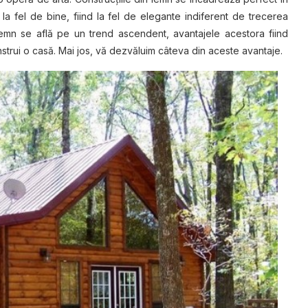
 la fel de bine, fiind la fel de elegante indiferent de trecerea
 lemn se află pe un trend ascendent, avantajele acestora fiind
rui o casă. Mai jos, vă dezvăluim câteva din aceste avantaje.