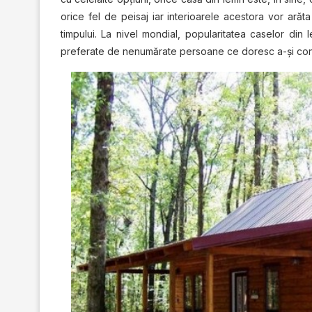
orice fel de peisaj iar interioarele acestora vor arăta
timpului. La nivel mondial, popularitatea caselor din
preferate de nenumărate persoane ce doresc a-şi const