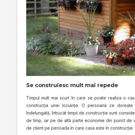
Se construiesc mult mai repede
Timpul mult mai scurt în care se poate realiza o c
construcţia unei locuinţe. O persoană ce doreşte
îndelungată, întrucât timpii de construcţie sunt consid
de timp, iar pe de altă parte economie din punct de ve
de client pe perioada în care casa este în construcţie.