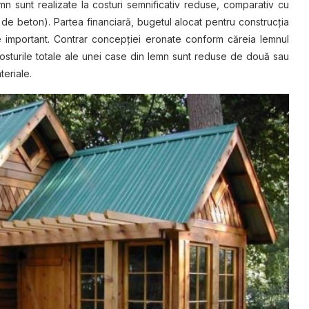
n sunt realizate la costuri semnificativ reduse, comparativ cu
i de beton). Partea financiară, bugetul alocat pentru construcţia
 important. Contrar concepţiei eronate conform căreia lemnul
osturile totale ale unei case din lemn sunt reduse de două sau
teriale.