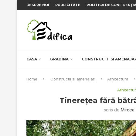
DESPRE NOI
PUBLICITATE
POLITICA DE CONFIDENȚI
CASA
GRADINA
CONSTRUCTII SI AMENAJA
Home
Constructii si amenajari
Arhitectura
Arhitectu
Tinereţea fără bătr
scris de
Mircea