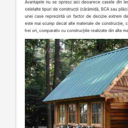
Avantajele nu se opresc aici deoarece casele din lem
celelalte tipuri de construcţii (cărămidă, BCA sau plăc
unei case reprezintă un factor de decizie extrem de
este mai scump decat alte materiale de construcţie, c
trei ori, comparativ cu construcţiile realizate din alte ma