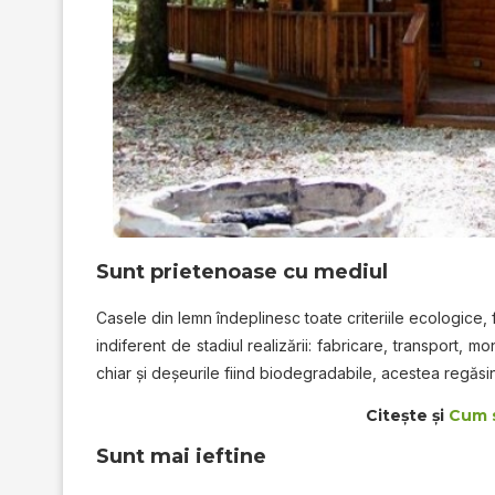
Sunt prietenoase cu mediul
Casele din lemn îndeplinesc toate criteriile ecologice, 
indiferent de stadiul realizării: fabricare, transport, 
chiar şi deşeurile fiind biodegradabile, acestea regăsin
Citește și
Cum s
Sunt mai ieftine