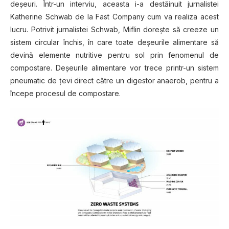
deşeuri. Într-un interviu, aceasta i-a destăinuit jurnalistei
Katherine Schwab de la Fast Company cum va realiza acest
lucru. Potrivit jurnalistei Schwab, Miflin doreşte să creeze un
sistem circular închis, în care toate deşeurile alimentare să
devină elemente nutritive pentru sol prin fenomenul de
compostare. Deşeurile alimentare vor trece printr-un sistem
pneumatic de ţevi direct către un digestor anaerob, pentru a
începe procesul de compostare.