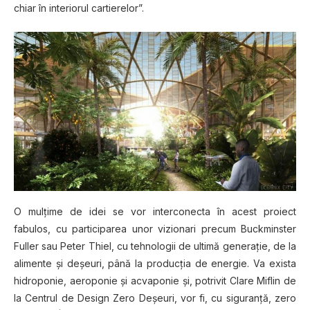
chiar în interiorul cartierelor”.
O mulţime de idei se vor interconecta în acest proiect
fabulos, cu participarea unor vizionari precum Buckminster
Fuller sau Peter Thiel, cu tehnologii de ultimă generaţie, de la
alimente şi deşeuri, până la producţia de energie. Va exista
hidroponie, aeroponie şi acvaponie şi, potrivit Clare Miflin de
la Centrul de Design Zero Deşeuri, vor fi, cu siguranţă, zero