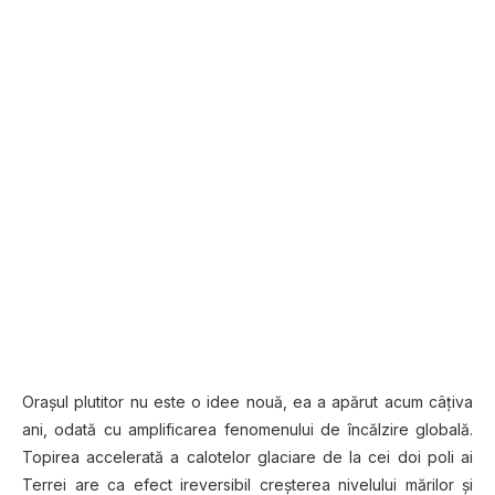
Oraşul plutitor nu este o idee nouă, ea a apărut acum câţiva
ani, odată cu amplificarea fenomenului de încălzire globală.
Topirea accelerată a calotelor glaciare de la cei doi poli ai
Terrei are ca efect ireversibil creşterea nivelului mărilor şi