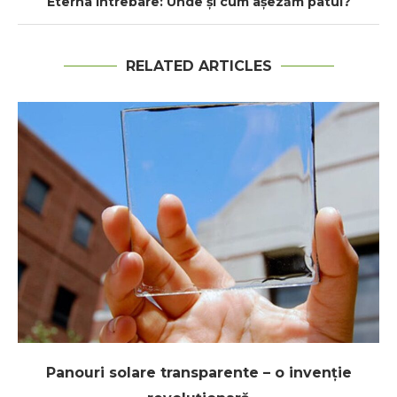
Eterna întrebare: Unde şi cum aşezăm patul?
RELATED ARTICLES
Panouri solare transparente – o invenție