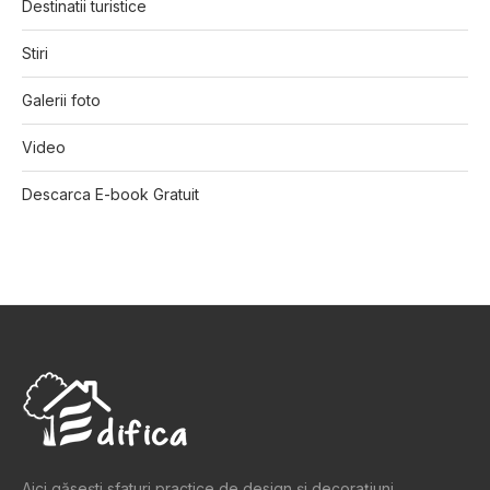
Destinatii turistice
Stiri
Galerii foto
Video
Descarca E-book Gratuit
Aici găsești sfaturi practice de design şi decoraţiuni