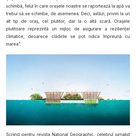
schimbă, felul în care oraşele noastre se raportează la apă va
trebui să se schimbe, de asemenea. Deci, astăzi, privim la un
alt tip de oraş, cel plutitor, dar la o altă scară. Oraşele
plutitoare reprezintă un mijloc de asigurare a rezilienţei
climatice, deoarece clădirile se pot ridica împreună cu
marea”.
Scriind pentru revista National Geographic, celebrul jurnalist