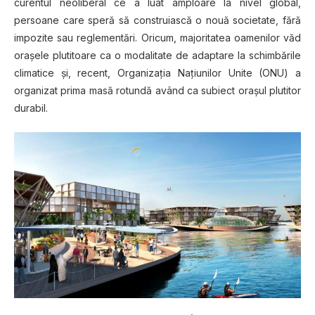
curentul neoliberal ce a luat amploare la nivel global,
persoane care speră să construiască o nouă societate, fără
impozite sau reglementări. Oricum, majoritatea oamenilor văd
oraşele plutitoare ca o modalitate de adaptare la schimbările
climatice şi, recent, Organizaţia Naţiunilor Unite (ONU) a
organizat prima masă rotundă având ca subiect oraşul plutitor
durabil.