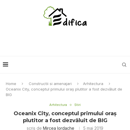
Home
Constructii si amenajari
Arhitectura
Oceanix City, conceptul primului oraş plutitor a fost dezvăluit de
BIG
Arhitectura
Stiri
Oceanix City, conceptul primului oraş
plutitor a fost dezvăluit de BIG
scris de
Mircea Iordache
5 mai 2019