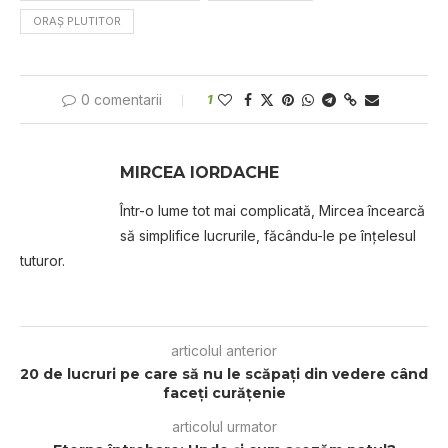
ORAȘ PLUTITOR
0 comentarii
1
MIRCEA IORDACHE
Într-o lume tot mai complicată, Mircea încearcă
să simplifice lucrurile, făcându-le pe înțelesul
tuturor.
articolul anterior
20 de lucruri pe care să nu le scăpaţi din vedere când
faceţi curăţenie
articolul urmator