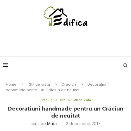
Home
Stil de viata
Craciun
Decoraţiuni
handmade pentru un Crăciun de neuitat
Craciun
DIY
Stil de viata
Decoraţiuni handmade pentru un Crăciun
de neuitat
scris de
Mara
2 decembrie 2017