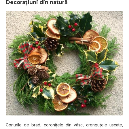
Decoraţiuni din natură
Conurile de brad, coroniţele din vâsc, crenguţele uscate,