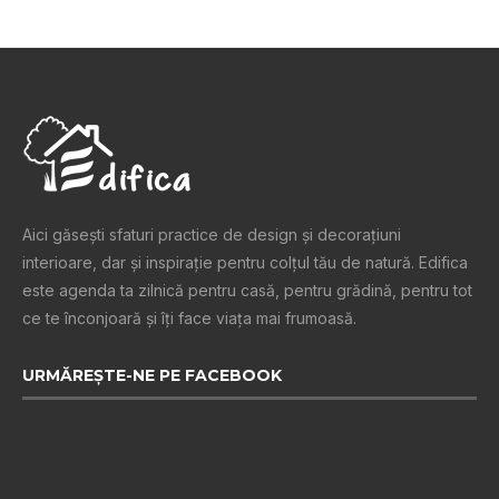
Aici găsești sfaturi practice de design şi decoraţiuni
interioare, dar și inspiraţie pentru colţul tău de natură. Edifica
este agenda ta zilnică pentru casă, pentru grădină, pentru tot
ce te înconjoară şi îţi face viaţa mai frumoasă.
URMĂREȘTE-NE PE FACEBOOK