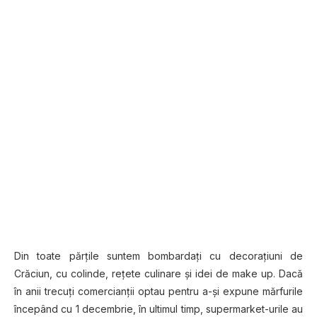
Din toate părţile suntem bombardaţi cu decoraţiuni de
Crăciun, cu colinde, reţete culinare şi idei de make up. Dacă
în anii trecuţi comercianţii optau pentru a-şi expune mărfurile
începând cu 1 decembrie, în ultimul timp, supermarket-urile au