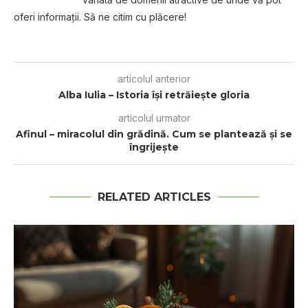
oferi informaţii. Să ne citim cu plăcere!
articolul anterior
Alba Iulia – Istoria îşi retrăieşte gloria
articolul urmator
Afinul – miracolul din grădină. Cum se plantează și se
îngrijește
RELATED ARTICLES