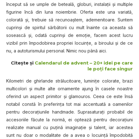
început să se umple de beteală, globuri, instalaţii şi multiple
figurine încă din luna noiembrie. Oferta este una variată,
colorată şi, trebuie să recunoaştem, ademenitoare. Suntem
cuprinşi de spiritul sărbătorii cu mult înainte ca aceasta să
sosească şi, odată cuprinşi de emoţie, facem acest lucru
vizibil prin împodobirea propriei locuinţe, a biroului şi de ce
nu, a autoturismului personal. Nimic nou până aici.
Citeşte şi
Calendarul de advent – 20+ idei pe care
le poţi face singur
Kilometri de ghirlande strălucitoare, luminiţe colorate, brazi
multicolori şi multe alte ornamente ajung în casele noastre
oferind un aspect primitor şi glamouros. Ceea ce este însă
notabil constă în preferinţa tot mai accentuată a oamenilor
pentru decoraţiunile handmade. Suprasaturaţi probabil de
accesoriile făcute la normă, ei optează pentru decoraţiuni
realizate manual cu puţină imaginaţie şi talent, iar acestea
sunt nu doar o modalitate de a avea o locuinţă împodobită