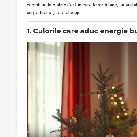
contribuie la o atmosferă în care te simți bine, iar vizita
curge firesc și fără blocaje.
1. Culorile care aduc energie b