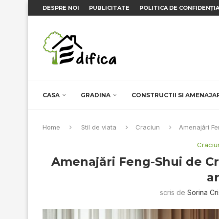
DESPRE NOI
PUBLICITATE
POLITICA DE CONFIDENȚI
CASA
GRADINA
CONSTRUCTII SI AMENAJA
Home
Stil de viata
Craciun
Amenajări Fe
Craciu
Amenajări Feng-Shui de Cr
a
scris de
Sorina Cr