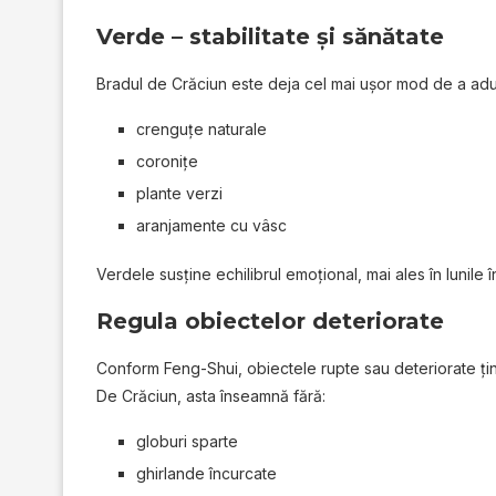
Verde – stabilitate și sănătate
Bradul de Crăciun este deja cel mai ușor mod de a aduc
crenguțe naturale
coronițe
plante verzi
aranjamente cu vâsc
Verdele susține echilibrul emoțional, mai ales în lunile 
Regula obiectelor deteriorate
Conform Feng-Shui, obiectele rupte sau deteriorate țin 
De Crăciun, asta înseamnă fără:
globuri sparte
ghirlande încurcate