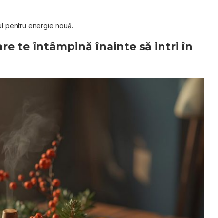
ul pentru energie nouă.
re te întâmpină înainte să intri în