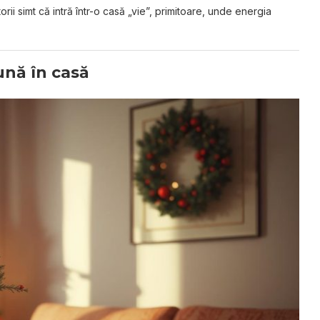
torii simt că intră într-o casă „vie”, primitoare, unde energia
ună în casă