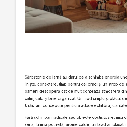
Sărbătorile de iarnă au darul de a schimba energia un
liniște, conectare, timp pentru cei dragi și un strop d
oameni descoperă cât de mult contează atmosfera din loc
calm, cald și bine organizat. Un mod simplu și plăcut d
Crăciun
, concepute pentru a aduce echilibru, claritate 
Fără schimbări radicale sau obiecte costisitoare, mici d
sens, lumina potrivită, arome calde, un brad amplasat în