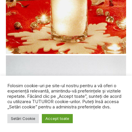
Folosim cookie-uri pe site-ul nostru pentru a vă oferi o
experiență relevantă, amintindu-vă preferințele și vizitele
repetate. Făcând clic pe „Accept toate”, sunteți de acord
cu utilizarea TUTUROR cookie-urilor. Puteți însă accesa
„Setări cookie” pentru a administra preferințele dvs.
Setări Cookie
Accept toate