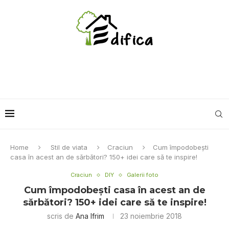
Home
Stil de viata
Craciun
Cum împodobeşti
casa în acest an de sărbători? 150+ idei care să te inspire!
Craciun
DIY
Galerii foto
Cum împodobeşti casa în acest an de
sărbători? 150+ idei care să te inspire!
scris de
Ana Ifrim
23 noiembrie 2018