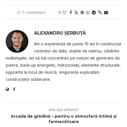
1 comentariu
0
ALEXANDRU ȘERBUȚĂ
Am o experienţă de peste 10 ani în construcţia
centrelor de date, staţiile de metrou, clădirilor
multietajate, am să mă concentrez pe noţiuni de generare de
putere, back-up energetic, hidroizolaţii, elemente structurale,
siguranţa la locul de muncă, singuranţa exploatării
construcţiilor subterane.
articolul anterior
Arcada de grădină – pentru o atmosferă intimă şi
fermecătoare