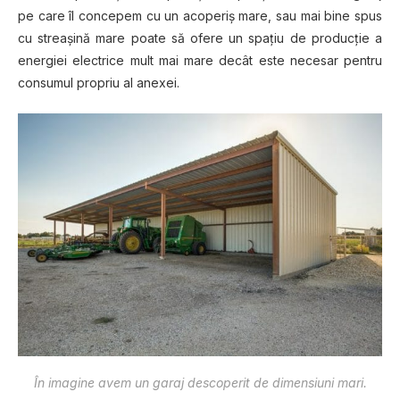
pe care îl concepem cu un acoperiș mare, sau mai bine spus
cu streașină mare poate să ofere un spațiu de producție a
energiei electrice mult mai mare decât este necesar pentru
consumul propriu al anexei.
În imagine avem un garaj descoperit de dimensiuni mari.