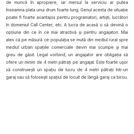
de muncă în apropiere, iar mersul la serviciu ar putea
înseamna plata unui drum foarte lung. Genul acesta de situație
poate fi foarte avantajos pentru programatori, artiști, lucrători
în domeniul Call Center, etc. A lucra de acasă o să devină o
opțiune din ce în ce mai atractivă și pentru angajatori. Mai
ales că pe măsură ce populația se mută din mediul rural spre
mediul urban spațiile comerciale devin mai scumpe și mai
greu de găsit. Legal vorbind, un angajator are obligația să
ofere un minim de 4 metri pătrați pe angajat. Este foarte ușor
să construiești un spațiu de lucru de 4 metri pătrați într-un
garaj sau să folosești spațiul de locuit de lângă garaj ca birou.