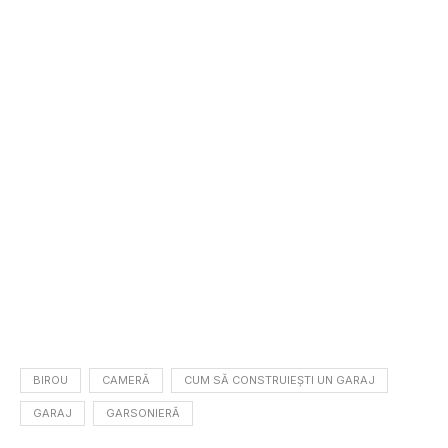
BIROU
CAMERĂ
CUM SĂ CONSTRUIEȘTI UN GARAJ
GARAJ
GARSONIERĂ