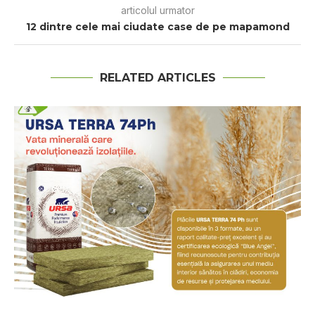
articolul urmator
12 dintre cele mаі ciudate саѕе de pe mapamond
RELATED ARTICLES