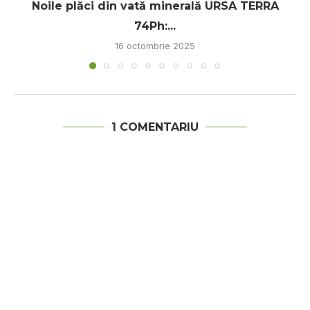
Noile plăci din vată minerală URSA TERRA
74Ph:...
16 octombrie 2025
1 COMENTARIU