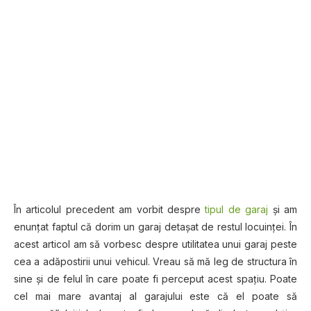
În articolul precedent am vorbit despre
tipul de garaj
și am
enunțat faptul că dorim un garaj detașat de restul locuinței. În
acest articol am să vorbesc despre utilitatea unui garaj peste
cea a adăpostirii unui vehicul. Vreau să mă leg de structura în
sine și de felul în care poate fi perceput acest spațiu. Poate
cel mai mare avantaj al garajului este că el poate să