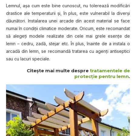
Lemnul, aşa cum este bine cunoscut, nu tolerează modificări
drastice ale temperaturii şi, în plus, este vulnerabil la diverşi
dăunători. Instalarea unei arcade din acest material se face
numai în condiţii climatice moderate. Oricum, este recomandat
să alegeţi modele realizate din cele mai grele esenţe de
lemn – cedru, zadă, stejar etc. În plus, înainte de a instala o
arcadă din lemn, se recomandă tratarea cu agenţi antiseptici
sau cu lacuri speciale.
Citeşte mai multe despre
tratamentele de
protecţie pentru lemn
.