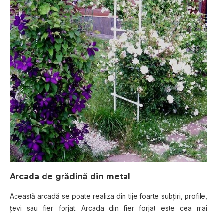
Arcada de grădină din metal
Această arcadă se poate realiza din tije foarte subţiri, profile,
ţevi sau fier forjat. Arcada din fier forjat este cea mai