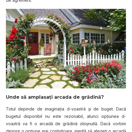
de agrement.
Unde să amplasaţi arcada de grădină?
Totul depinde de imaginaţia d-voastră şi de buget. Dacă
bugetul disponibil nu este rezonabil, atunci opţiunea d-
voastră va fi o arcadă de grădină obişnuită. Dacă vorbim
despre o opţiune mai costisitoare, merită să alegeţi o arcadă