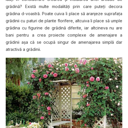
grădină? Există multe modalităţi prin care puteţi decora
grădina d-voastră. Poate cuiva îi place să aranjeze suprafaţa
grădinii cu paturi de plante florifere, altcuiva îi place să umple
grădina cu figurine de grădină diferite, iar altcineva nu are
bani pentru a crea proiecte complexe de amenajare a
grădinii aşa că se ocupă singur de amenajarea simplă dar
atractivă a grădinii.