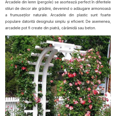
Arcadele din lemn (pergole) se asortează perfect în diferitele
stiluri de decor ale grădinii, devenind o adăugare armonioasă
a frumuseţilor naturale. Arcadele din plastic sunt foarte
populare datorită designului simplu şi eficient. De asemenea,
arcadele pot fi create din piatră, cărămidă sau beton.