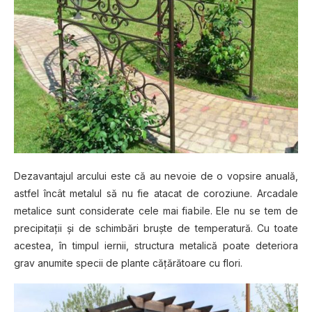
Dezavantajul arcului este că au nevoie de o vopsire anuală,
astfel încât metalul să nu fie atacat de coroziune. Arcadale
metalice sunt considerate cele mai fiabile. Ele nu se tem de
precipitaţii şi de schimbări bruşte de temperatură. Cu toate
acestea, în timpul iernii, structura metalică poate deteriora
grav anumite specii de plante căţărătoare cu flori.