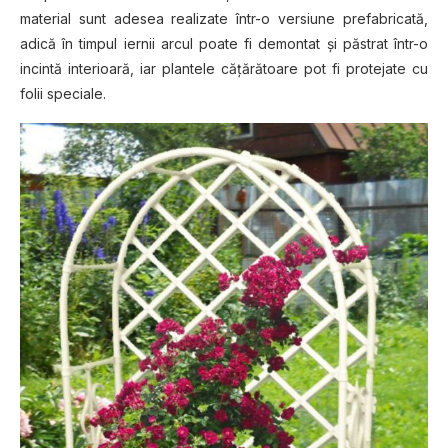
material sunt adesea realizate într-o versiune prefabricată,
adică în timpul iernii arcul poate fi demontat şi păstrat într-o
incintă interioară, iar plantele căţărătoare pot fi protejate cu
folii speciale.