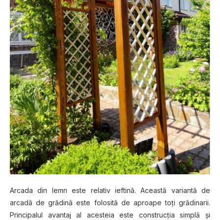
Arcada din lemn este relativ ieftină. Această variantă de
arcadă de grădină este folosită de aproape toţi grădinarii.
Principalul avantaj al acesteia este construcţia simplă şi