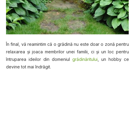
În final, vă reamintim că o grădină nu este doar o zonă pentru
relaxarea şi joaca membrilor unei familii, ci şi un loc pentru
întruparea ideilor din domeniul
grădinăritului
, un hobby ce
devine tot mai îndrăgit.