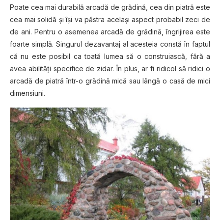
Poate cea mai durabilă arcadă de grădină, cea din piatră este
cea mai solidă şi îşi va păstra acelaşi aspect probabil zeci de
de ani. Pentru o asemenea arcadă de grădină, îngrijirea este
foarte simplă. Singurul dezavantaj al acesteia constă în faptul
că nu este posibil ca toată lumea să o construiască, fără a
avea abilităţi specifice de zidar. În plus, ar fi ridicol să ridici o
arcadă de piatră într-o grădină mică sau lângă o casă de mici
dimensiuni.