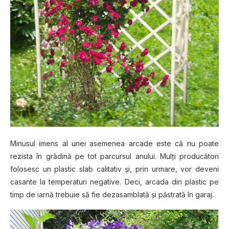
Minusul imens al unei asemenea arcade este că nu poate
rezista în grădină pe tot parcursul anului. Mulţi producători
folosesc un plastic slab calitativ şi, prin urmare, vor deveni
casante la temperaturi negative. Deci, arcada din plastic pe
timp de iarnă trebuie să fie dezasamblată şi păstrată în garaj.