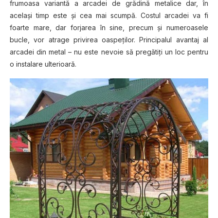
frumoasa variantă a arcadei de grădină metalice dar, în
acelaşi timp este şi cea mai scumpă. Costul arcadei va fi
foarte mare, dar forjarea în sine, precum şi numeroasele
bucle, vor atrage privirea oaspeţilor. Principalul avantaj al
arcadei din metal – nu este nevoie să pregătiţi un loc pentru
o instalare ulterioară.