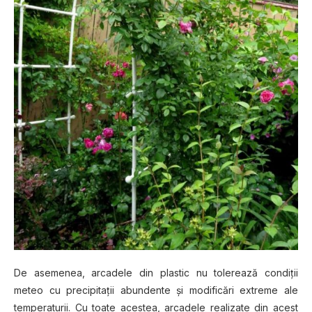
De asemenea, arcadele din plastic nu tolerează condiţii
meteo cu precipitaţii abundente şi modificări extreme ale
temperaturii. Cu toate acestea, arcadele realizate din acest