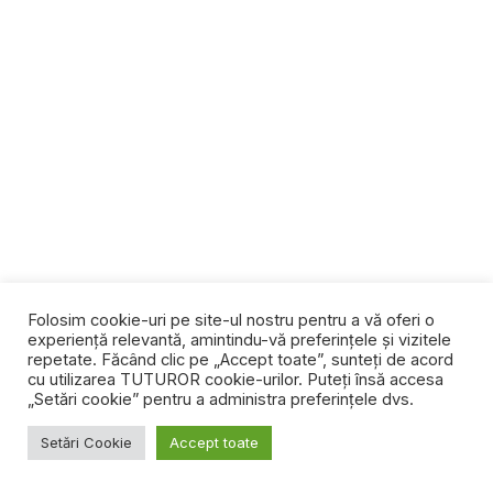
Folosim cookie-uri pe site-ul nostru pentru a vă oferi o
experiență relevantă, amintindu-vă preferințele și vizitele
repetate. Făcând clic pe „Accept toate”, sunteți de acord
cu utilizarea TUTUROR cookie-urilor. Puteți însă accesa
„Setări cookie” pentru a administra preferințele dvs.
Setări Cookie
Accept toate