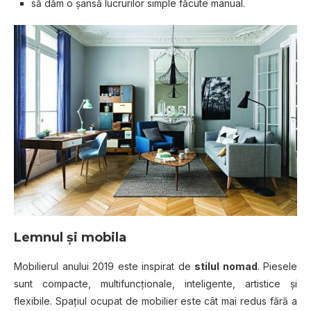
să dăm o şansă lucrurilor simple făcute manual.
Lemnul şi mobila
Mobilierul anului 2019 este inspirat de
stilul nomad
. Piesele
sunt compacte, multifuncţionale, inteligente, artistice şi
flexibile. Spaţiul ocupat de mobilier este cât mai redus fără a