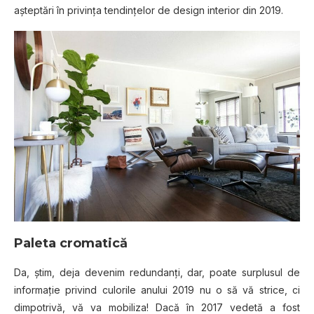
aşteptări în privinţa tendinţelor de design interior din 2019.
Paleta cromatică
Da, ştim, deja devenim redundanţi, dar, poate surplusul de
informaţie privind culorile anului 2019 nu o să vă strice, ci
dimpotrivă, vă va mobiliza! Dacă în 2017 vedetă a fost