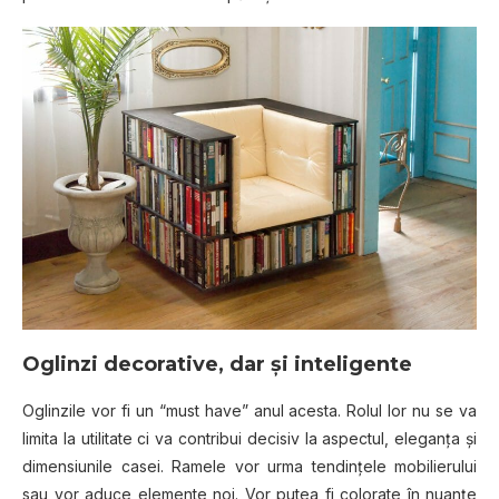
Oglinzi decorative, dar şi inteligente
Oglinzile vor fi un “must have” anul acesta. Rolul lor nu se va
limita la utilitate ci va contribui decisiv la aspectul, eleganţa şi
dimensiunile casei. Ramele vor urma tendinţele mobilierului
sau vor aduce elemente noi. Vor putea fi colorate în nuanţe