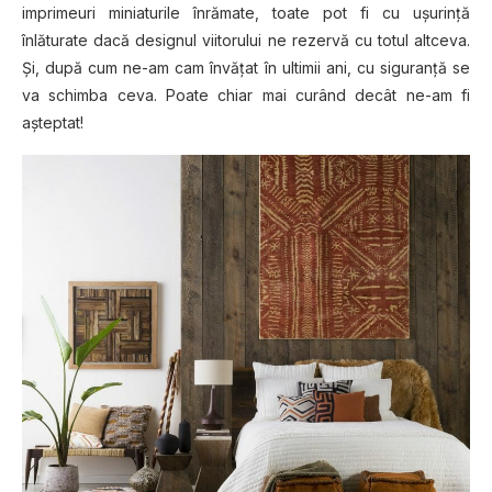
imprimeuri miniaturile înrămate, toate pot fi cu uşurinţă
înlăturate dacă designul viitorului ne rezervă cu totul altceva.
Şi, după cum ne-am cam învăţat în ultimii ani, cu siguranţă se
va schimba ceva. Poate chiar mai curând decât ne-am fi
aşteptat!