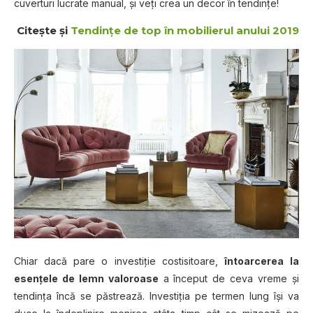
cuverturi lucrate manual, şi veţi crea un decor în tendinţe!
Citeşte şi
Tendinţe de top în mobilierul anului 2019
Chiar dacă pare o investiţie costisitoare,
întoarcerea
la
esenţele de lemn valoroase
a început de ceva vreme şi
tendinţa încă se păstrează. Investiţia pe termen lung îşi va