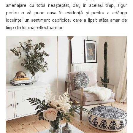
amenajare cu totul neaşteptat, dar, în acelaşi timp, sigur
pentru a vă pune casa în evidenţă şi pentru a adăuga
locuinţei un sentiment capricios, care a lipsit atâta amar de
timp din lumina reflectoarelor.