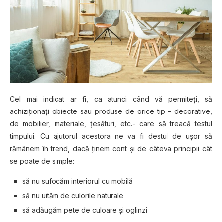
Cel mai indicat ar fi, ca atunci când vă permiteţi, să
achiziţionaţi obiecte sau produse de orice tip – decorative,
de mobilier, materiale, ţesături, etc.- care să treacă testul
timpului. Cu ajutorul acestora ne va fi destul de uşor să
rămânem în trend, dacă ţinem cont şi de câteva principii cât
se poate de simple:
să nu sufocăm interiorul cu mobilă
să nu uităm de culorile naturale
să adăugăm pete de culoare şi oglinzi