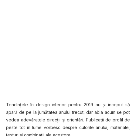
Tendinţele în design interior pentru 2019 au şi început să
apară de pe la jumătatea anului trecut, dar abia acum se pot
vedea adevăratele direcţii şi orientări. Publicaţii de profil de
peste tot în lume vorbesc despre culorile anului, materiale,
texturi şi combinaţii ale acestora.