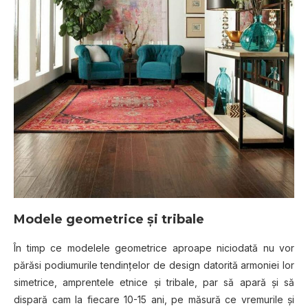
Modele geometrice şi tribale
În timp ce modelele geometrice aproape niciodată nu vor
părăsi podiumurile tendinţelor de design datorită armoniei lor
simetrice, amprentele etnice şi tribale, par să apară şi să
dispară cam la fiecare 10-15 ani, pe măsură ce vremurile şi