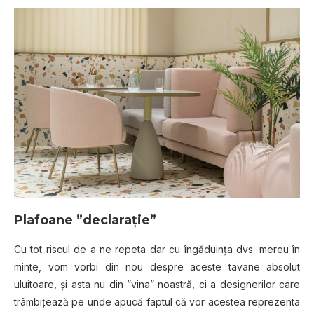
Plafoane ”declaraţie”
Cu tot riscul de a ne repeta dar cu îngăduinţa dvs. mereu în
minte, vom vorbi din nou despre aceste tavane absolut
uluitoare, şi asta nu din ”vina” noastră, ci a designerilor care
trâmbiţează pe unde apucă faptul că vor acestea reprezenta