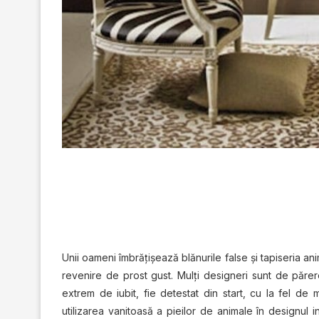
Unii oameni îmbrăţişează blănurile false şi tapiseria ani
revenire de prost gust. Mulţi designeri sunt de părer
extrem de iubit, fie detestat din start, cu la fel de
utilizarea vanitoasă a pieilor de animale în designul 