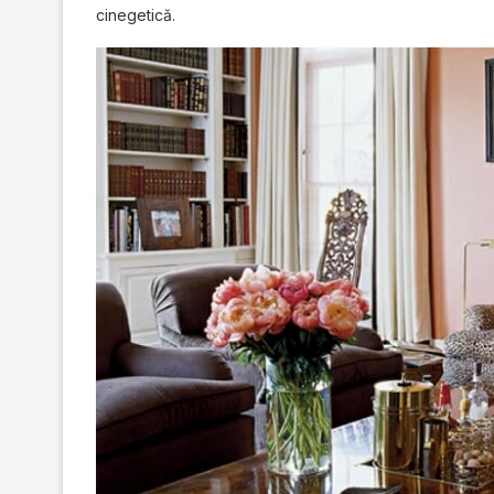
cinegetică.