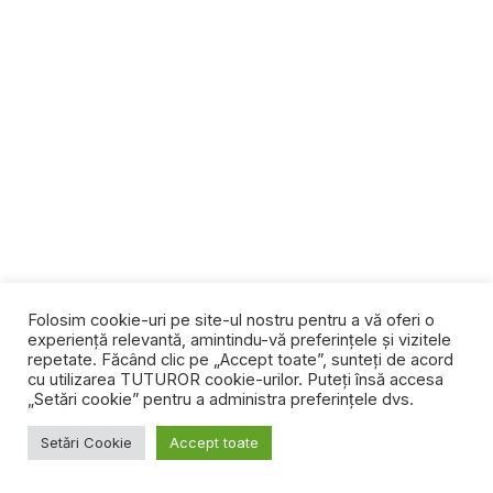
Folosim cookie-uri pe site-ul nostru pentru a vă oferi o
experiență relevantă, amintindu-vă preferințele și vizitele
repetate. Făcând clic pe „Accept toate”, sunteți de acord
cu utilizarea TUTUROR cookie-urilor. Puteți însă accesa
„Setări cookie” pentru a administra preferințele dvs.
Setări Cookie
Accept toate