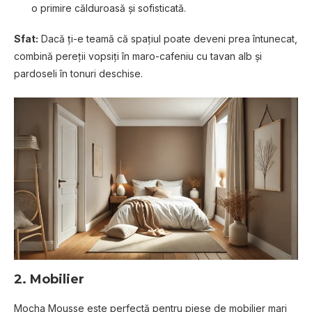
o primire călduroasă și sofisticată.
Sfat:
Dacă ți-e teamă că spațiul poate deveni prea întunecat,
combină pereții vopsiți în maro-cafeniu cu tavan alb și
pardoseli în tonuri deschise.
2.
Mobilier
Mocha Mousse este perfectă pentru piese de mobilier mari