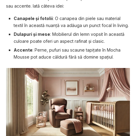
sau accente. Iată câteva idei:
Canapele și fotolii
: O canapea din piele sau material
textil în această nuanță va adăuga un punct focal în living.
Dulapuri și mese
: Mobilierul din lemn vopsit în această
culoare poate oferi un aspect rafinat și clasic.
Accente
: Perne, pufuri sau scaune tapițate în Mocha
Mousse pot aduce căldură fără să domine spațiul.