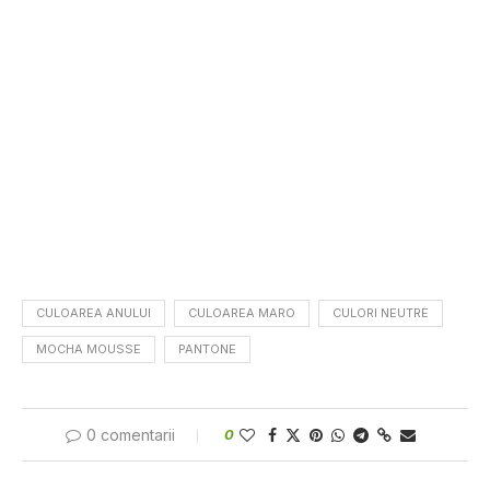
CULOAREA ANULUI
CULOAREA MARO
CULORI NEUTRE
MOCHA MOUSSE
PANTONE
0 comentarii
0