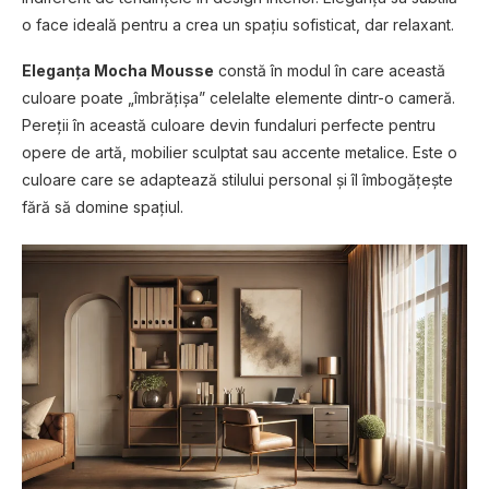
o face ideală pentru a crea un spațiu sofisticat, dar relaxant.
Eleganța Mocha Mousse
constă în modul în care această
culoare poate „îmbrățișa” celelalte elemente dintr-o cameră.
Pereții în această culoare devin fundaluri perfecte pentru
opere de artă, mobilier sculptat sau accente metalice. Este o
culoare care se adaptează stilului personal și îl îmbogățește
fără să domine spațiul.