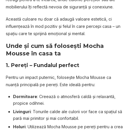
mobilierului îți reflectă nevoia de siguranță și conexiune.
Această culoare nu doar că adaugă valoare estetică, ci
influențează în mod pozitiv și felul în care percepi casa – un
spațiu care te sprijină emoțional și mental.
Unde și cum să folosești Mocha
Mousse în casa ta
1.
Pereți – Fundalul perfect
Pentru un impact puternic, folosește Mocha Mousse ca
nuanță principală pe pereți. Este ideală pentru:
Dormitoare
: Creează o atmosferă caldă și relaxantă,
propice odihnei.
Livinguri
: Tonurile calde ale culorii vor face ca spațiul să
pară mai primitor și mai confortabil.
Holuri
: Utilizează Mocha Mousse pe pereți pentru a crea