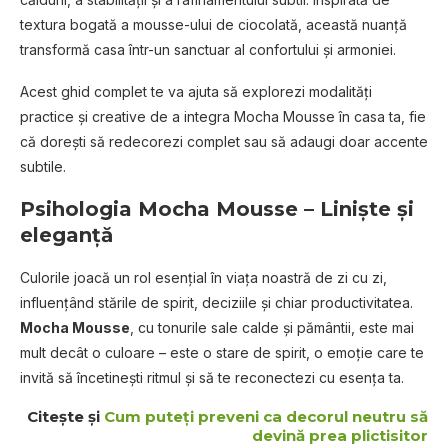
textura bogată a mousse-ului de ciocolată, această nuanță
transformă casa într-un sanctuar al confortului și armoniei.
Acest ghid complet te va ajuta să explorezi modalități
practice și creative de a integra Mocha Mousse în casa ta, fie
că dorești să redecorezi complet sau să adaugi doar accente
subtile.
Psihologia Mocha Mousse – Liniște și
eleganță
Culorile joacă un rol esențial în viața noastră de zi cu zi,
influențând stările de spirit, deciziile și chiar productivitatea.
Mocha Mousse
, cu tonurile sale calde și pământii, este mai
mult decât o culoare – este o stare de spirit, o emoție care te
invită să încetinești ritmul și să te reconectezi cu esența ta.
Citește și
Cum puteți preveni ca decorul neutru să
devină prea plictisitor