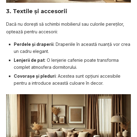
3.
Textile și accesorii
Dacă nu dorești să schimbi mobilierul sau culorile pereților,
optează pentru accesorii:
Perdele și draperii
: Draperiile în această nuanță vor crea
un cadru elegant.
Lenjerii de pat
: O lenjerie cafenie poate transforma
complet atmosfera dormitorului.
Covorașe și pleduri
: Acestea sunt opțiuni accesibile
pentru a introduce această culoare în decor.