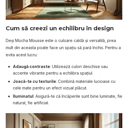
Cum să creezi un echilibru în design
Deși Mocha Mousse este o culoare caldă și versatilă, prea
mult din aceasta poate face un spațiu să pară închis. Pentru a
evita acest lucru:
Adaugă contraste
: Utilizează culori deschise sau
accente vibrante pentru a echilibra spațiul.
Joacă-te cu texturile
: Combină materiale lucioase cu
cele mate pentru un efect vizual plăcut.
Iluminatul
: Asigură-te că încăperile sunt bine luminate, fie
natural, fie artificial.