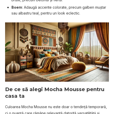
Boem
: Adaugă accente colorate, precum galben muștar
sau albastru teal, pentru un look eclectic.
De ce să alegi Mocha Mousse pentru
casa ta
Culoarea Mocha Mousse nu este doar o tendință temporară,
ci o nuanță care rămâne relevantă datorită versatilității și