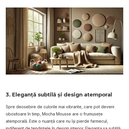
3. Eleganță subtilă și design atemporal
Spre deosebire de culorile mai vibrante, care pot deveni
obositoare în timp, Mocha Mousse are o frumusețe
atemporală. Este o nuanță care nu își pierde farmecul,
indiferent de tendințele în design interior. Eleganța sa subtilă