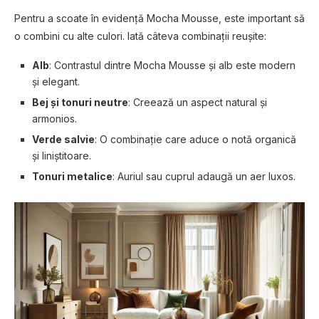
Pentru a scoate în evidență Mocha Mousse, este important să
o combini cu alte culori. Iată câteva combinații reușite:
Alb
: Contrastul dintre Mocha Mousse și alb este modern
și elegant.
Bej și tonuri neutre
: Creează un aspect natural și
armonios.
Verde salvie
: O combinație care aduce o notă organică
și liniștitoare.
Tonuri metalice
: Auriul sau cuprul adaugă un aer luxos.