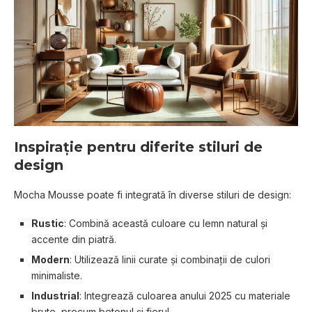
Inspirație pentru diferite stiluri de
design
Mocha Mousse poate fi integrată în diverse stiluri de design:
Rustic
: Combină această culoare cu lemn natural și
accente din piatră.
Modern
: Utilizează linii curate și combinații de culori
minimaliste.
Industrial
: Integrează culoarea anului 2025 cu materiale
brute, precum betonul și fierul.