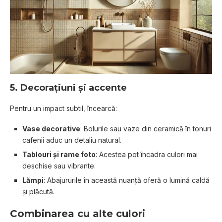
5.
Decorațiuni și accente
Pentru un impact subtil, încearcă:
Vase decorative
: Bolurile sau vaze din ceramică în tonuri
cafenii aduc un detaliu natural.
Tablouri și rame foto
: Acestea pot încadra culori mai
deschise sau vibrante.
Lămpi
: Abajururile în această nuanță oferă o lumină caldă
și plăcută.
Combinarea cu alte culori