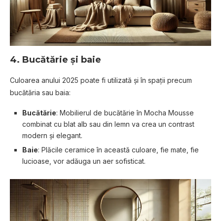
4.
Bucătărie și baie
Culoarea anului 2025 poate fi utilizată și în spații precum
bucătăria sau baia:
Bucătărie
: Mobilierul de bucătărie în Mocha Mousse
combinat cu blat alb sau din lemn va crea un contrast
modern și elegant.
Baie
: Plăcile ceramice în această culoare, fie mate, fie
lucioase, vor adăuga un aer sofisticat.