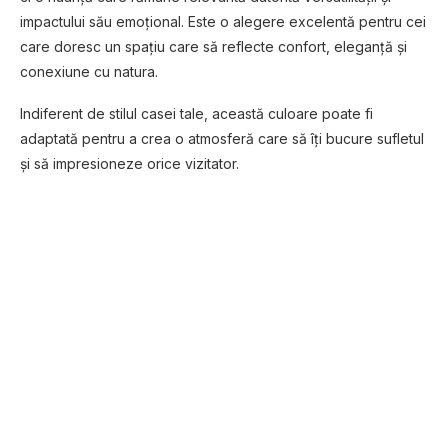
impactului său emoțional. Este o alegere excelentă pentru cei
care doresc un spațiu care să reflecte confort, eleganță și
conexiune cu natura.
Indiferent de stilul casei tale, această culoare poate fi
adaptată pentru a crea o atmosferă care să îți bucure sufletul
și să impresioneze orice vizitator.