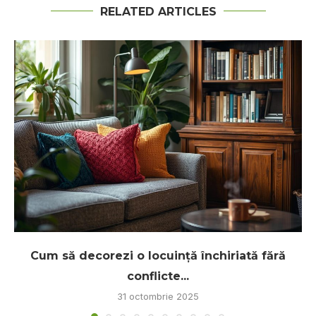
RELATED ARTICLES
Cum să decorezi o locuință închiriată fără
conflicte...
31 octombrie 2025