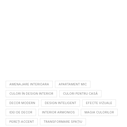
AMENAJARE INTERIOARA
APARTAMENT MIC
CULORI ÎN DESIGN INTERIOR
CULORI PENTRU CASĂ
DECOR MODERN
DESIGN INTELIGENT
EFECTE VIZUALE
IDEI DE DECOR
INTERIOR ARMONIOS
MAGIA CULORILOR
PEREȚI ACCENT
TRANSFORMARE SPAȚIU