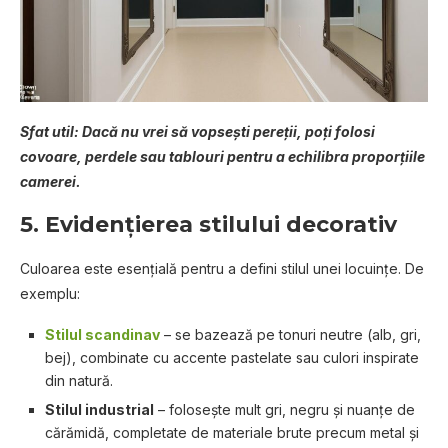
Sfat util: Dacă nu vrei să vopsești pereții, poți folosi
covoare, perdele sau tablouri pentru a echilibra proporțiile
camerei.
5.
Evidențierea stilului decorativ
Culoarea este esențială pentru a defini stilul unei locuințe. De
exemplu:
Stilul scandinav
– se bazează pe tonuri neutre (alb, gri,
bej), combinate cu accente pastelate sau culori inspirate
din natură.
Stilul industrial
– folosește mult gri, negru și nuanțe de
cărămidă, completate de materiale brute precum metal și