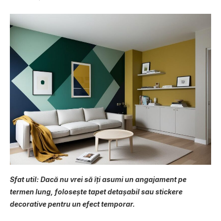
Sfat util: Dacă nu vrei să îți asumi un angajament pe
termen lung, folosește tapet detașabil sau stickere
decorative pentru un efect temporar.