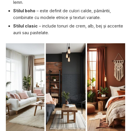
lemn.
Stilul boho
– este definit de culori calde, pământii,
combinate cu modele etnice și texturi variate.
Stilul clasic
– include tonuri de crem, alb, bej și accente
aurii sau pastelate.