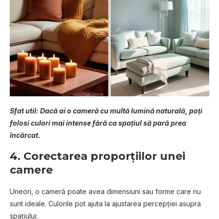
Sfat util: Dacă ai o cameră cu multă lumină naturală, poți
folosi culori mai intense fără ca spațiul să pară prea
încărcat.
4.
Corectarea proporțiilor unei
camere
Uneori, o cameră poate avea dimensiuni sau forme care nu
sunt ideale. Culorile pot ajuta la ajustarea percepției asupra
spațiului: