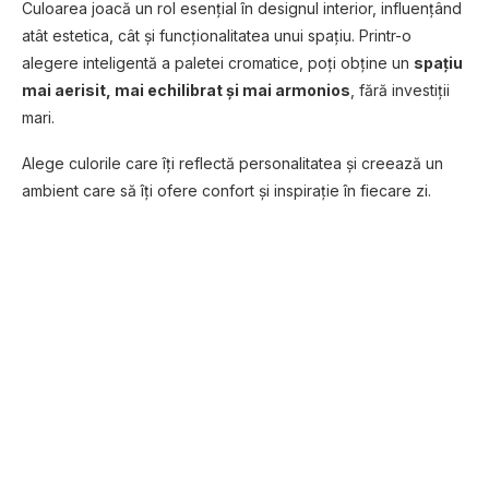
Culoarea joacă un rol esențial în designul interior, influențând
atât estetica, cât și funcționalitatea unui spațiu. Printr-o
alegere inteligentă a paletei cromatice, poți obține un
spațiu
mai aerisit, mai echilibrat și mai armonios
, fără investiții
mari.
Alege culorile care îți reflectă personalitatea și creează un
ambient care să îți ofere confort și inspirație în fiecare zi.