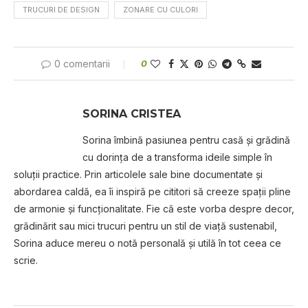
TRUCURI DE DESIGN
ZONARE CU CULORI
0 comentarii
0
SORINA CRISTEA
Sorina îmbină pasiunea pentru casă și grădină
cu dorința de a transforma ideile simple în
soluții practice. Prin articolele sale bine documentate și
abordarea caldă, ea îi inspiră pe cititori să creeze spații pline
de armonie și funcționalitate. Fie că este vorba despre decor,
grădinărit sau mici trucuri pentru un stil de viață sustenabil,
Sorina aduce mereu o notă personală și utilă în tot ceea ce
scrie.