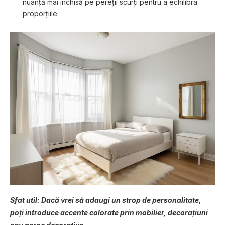
nuanță mai închisă pe pereții scurți pentru a echilibra
proporțiile.
Sfat util: Dacă vrei să adaugi un strop de personalitate,
poți introduce accente colorate prin mobilier, decorațiuni