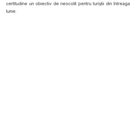
certitudine un obiectiv de neocolit pentru turiștii din întreaga
lume.