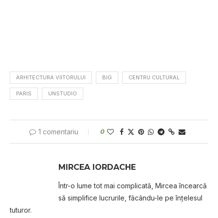
ARHITECTURA VIITORULUI
BIG
CENTRU CULTURAL
PARIS
UNSTUDIO
1 comentariu
0
MIRCEA IORDACHE
Într-o lume tot mai complicată, Mircea încearcă
să simplifice lucrurile, făcându-le pe înțelesul
tuturor.