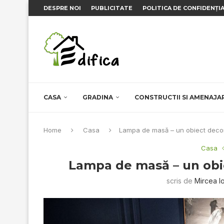
DESPRE NOI
PUBLICITATE
POLITICA DE CONFIDENȚI
CASA
GRADINA
CONSTRUCTII SI AMENAJA
Home
Casa
Lampa de masă – un obiect deco
Casa
Lampa de masă – un obi
scris de
Mircea I