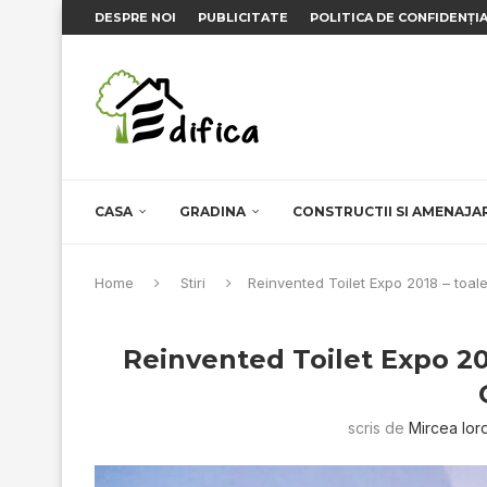
DESPRE NOI
PUBLICITATE
POLITICA DE CONFIDENȚI
CASA
GRADINA
CONSTRUCTII SI AMENAJA
Home
Stiri
Reinvented Toilet Expo 2018 – toale
Reinvented Toilet Expo 201
scris de
Mircea Ior