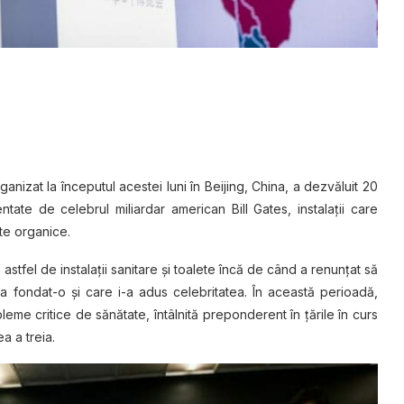
izat la începutul acestei luni în Beijing, China, a dezvăluit 20
ate de celebrul miliardar american Bill Gates, instalaţii care
te organice.
astfel de instalaţii sanitare şi toalete încă de când a renunţat să
a fondat-o şi care i-a adus celebritatea. În această perioadă,
leme critice de sănătate, întâlnită preponderent în ţările în curs
a a treia.