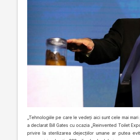
„Tehnologiile pe care le vedeţi aici sunt cele mai mari p
a declarat Bill Gates cu ocazia „Reinvented Toilet Exp
privire la sterilizarea dejecţiilor umane ar putea e