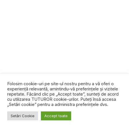
Folosim cookie-uri pe site-ul nostru pentru a vă oferi o
experiență relevantă, amintindu-vă preferințele și vizitele
repetate. Făcând clic pe „Accept toate”, sunteți de acord
cu utilizarea TUTUROR cookie-urilor. Puteți însă accesa
„Setări cookie” pentru a administra preferințele dvs.
Setări Cookie
Accept toate