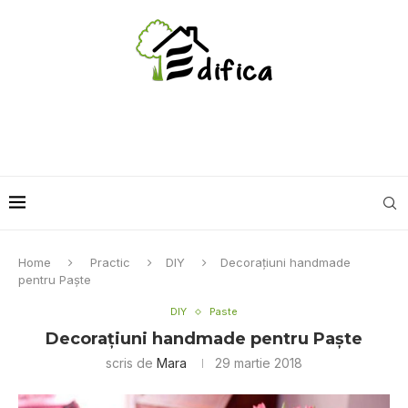
Home
Practic
DIY
Decoraţiuni handmade
pentru Paşte
DIY
Paste
Decoraţiuni handmade pentru Paşte
scris de
Mara
29 martie 2018