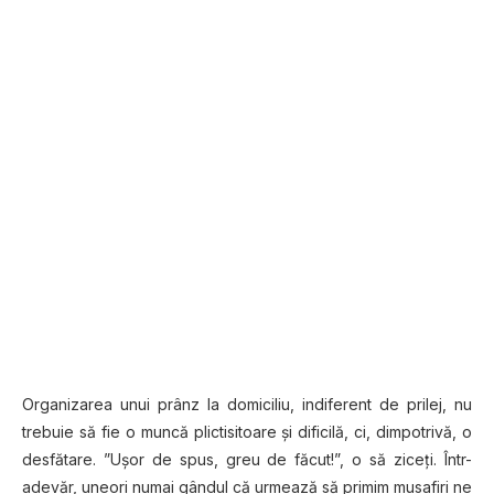
Organizarea unui prânz la domiciliu, indiferent de prilej, nu
trebuie să fie o muncă plictisitoare şi dificilă, ci, dimpotrivă, o
desfătare. ”Uşor de spus, greu de făcut!”, o să ziceţi. Într-
adevăr, uneori numai gândul că urmează să primim musafiri ne