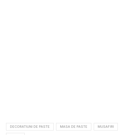
DECORATIUNI DE PASTE
MASA DE PASTE
MUSAFIRI