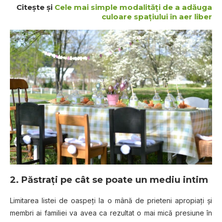
Citeşte şi
Cele mai simple modalităţi de a adăuga
culoare spaţiului în aer liber
2. Păstraţi pe cât se poate un mediu intim
Limitarea listei de oaspeţi la o mână de prieteni apropiaţi şi
membri ai familiei va avea ca rezultat o mai mică presiune în