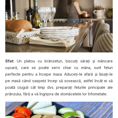
Sfat
: Un platou cu brânzeturi, biscuiţi săraţi şi mâncare
uşoară, care se poate servi chiar cu mâna, sunt feluri
perfecte pentru a începe masa. Aduceţi-le afară şi lăsaţi-le
pe masă când oaspeţii încep să sosească, astfel încât ei să
poată ciuguli cât timp dvs. preparaţi felurile principale ale
prânzului, fără a vă îngrijora de stomăcelele lor înfometate.