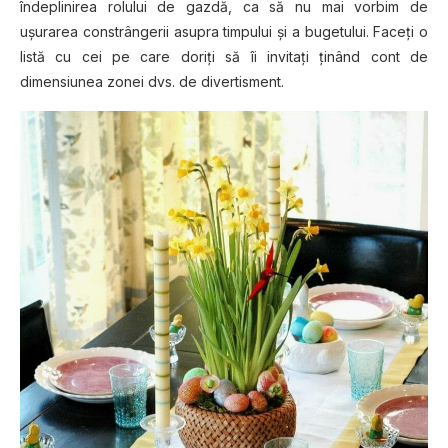
îndeplinirea rolului de gazdă, ca să nu mai vorbim de
uşurarea constrângerii asupra timpului şi a bugetului. Faceţi o
listă cu cei pe care doriţi să îi invitaţi ţinând cont de
dimensiunea zonei dvs. de divertisment.