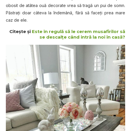
obosit de atâtea ouă decorate vrea să tragă un pui de somn.
Păstraţi doar câteva la îndemână, fără să faceţi prea mare
caz de ele.
Citeşte şi
Este în regulă să le cerem musafirilor să
se descalţe când intră la noi în casă?