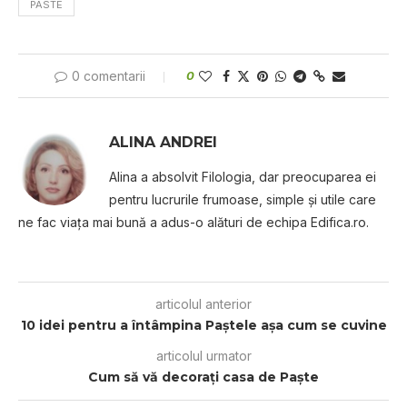
PASTE
0 comentarii
0
ALINA ANDREI
Alina a absolvit Filologia, dar preocuparea ei
pentru lucrurile frumoase, simple şi utile care
ne fac viaţa mai bună a adus-o alături de echipa Edifica.ro.
articolul anterior
10 idei pentru a întâmpina Paştele aşa cum se cuvine
articolul urmator
Cum să vă decoraţi casa de Paşte