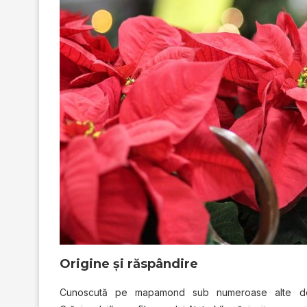
Origine şi răspândire
Cunoscută pe mapamond sub numeroase alte denumi