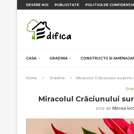
DESPRE NOI
PUBLICITATE
POLITICA DE CONFIDENȚI
CASA
GRADINA
CONSTRUCTII SI AMENAJA
Home
Gradina
Miracolul Crăciunului surprins î
Gra
Miracolul Crăciunului sur
scris de
Mircea Io