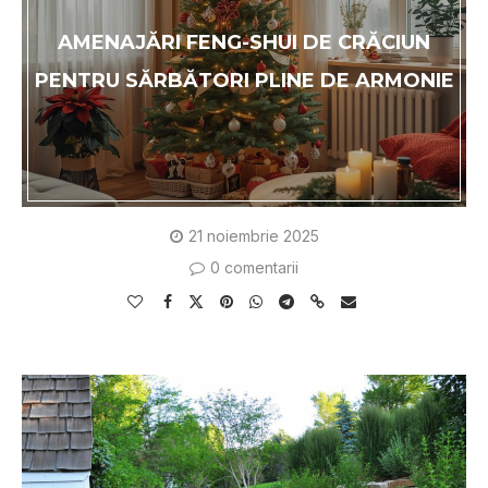
AMENAJĂRI FENG-SHUI DE CRĂCIUN
PENTRU SĂRBĂTORI PLINE DE ARMONIE
21 noiembrie 2025
0 comentarii