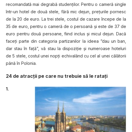
recomandată mai degrabă studenţilor. Pentru o cameră single
într-un hotel de două stele, fără mic dejun, preţurile pornesc
de la 20 de euro. La trei stele, costul de cazare începe de la
35 de euro, pentru o cameră de o persoană şi este de 37 de
euro pentru două persoane, fiind inclus şi micul dejun. Dacă
faceţi parte din categoria partizanilor la ideea ”dau un ban,
dar stau în faţă”, vă stau la dispoziţie şi numeroase hoteluri
de 5 stele, costul unei nopţi echivalând cu cel al unei călătorii
până în Polonia.
24 de atracţii pe care nu trebuie să le rataţi
1.