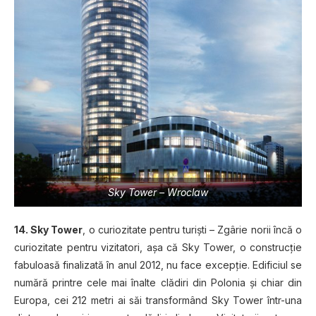
Sky Tower – Wroclaw
14. Sky Tower
, o curiozitate pentru turişti – Zgârie norii încă o
curiozitate pentru vizitatori, aşa că Sky Tower, o construcţie
fabuloasă finalizată în anul 2012, nu face excepţie. Edificiul se
numără printre cele mai înalte clădiri din Polonia şi chiar din
Europa, cei 212 metri ai săi transformând Sky Tower într-una