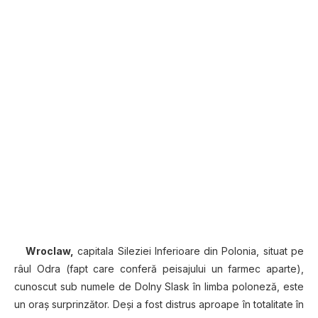
Wroclaw,
capitala Sileziei Inferioare din Polonia, situat pe
râul Odra (fapt care conferă peisajului un farmec aparte),
cunoscut sub numele de Dolny Slask în limba poloneză, este
un oraş surprinzător. Deşi a fost distrus aproape în totalitate în