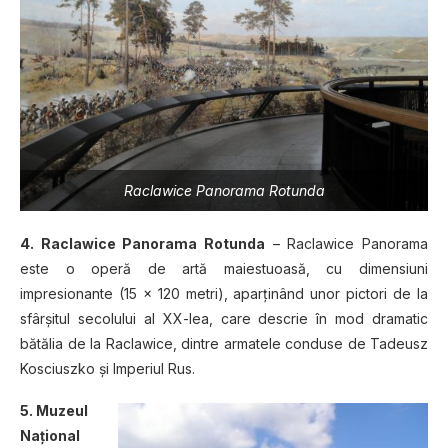
Raclawice Panorama Rotunda
4. Raclawice Panorama Rotunda
– Raclawice Panorama
este o operă de artă maiestuoasă, cu dimensiuni
impresionante (15 × 120 metri), aparţinând unor pictori de la
sfârşitul secolului al XX-lea, care descrie în mod dramatic
bătălia de la Raclawice, dintre armatele conduse de Tadeusz
Kosciuszko şi Imperiul Rus.
5. Muzeul
Naţional