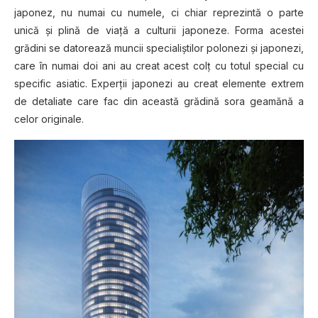
japonez, nu numai cu numele, ci chiar reprezintă o parte
unică şi plină de viaţă a culturii japoneze. Forma acestei
grădini se datorează muncii specialiştilor polonezi şi japonezi,
care în numai doi ani au creat acest colţ cu totul special cu
specific asiatic. Experţii japonezi au creat elemente extrem
de detaliate care fac din această grădină sora geamănă a
celor originale.