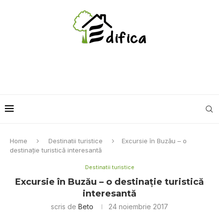
Home
Destinatii turistice
Excursie în Buzău – o
destinație turistică interesantă
Destinatii turistice
Excursie în Buzău – o destinație turistică
interesantă
scris de
Beto
24 noiembrie 2017