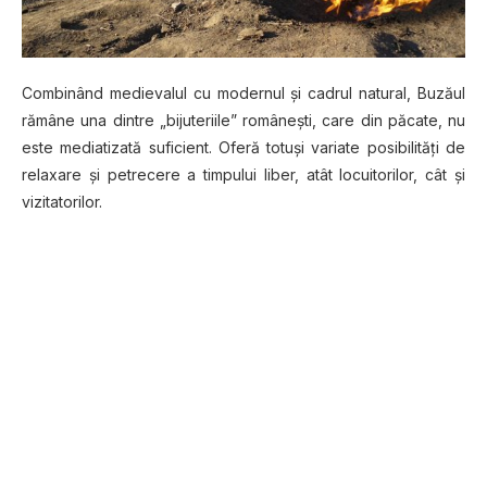
Combinând medievalul cu modernul şi cadrul natural, Buzăul
rămâne una dintre „bijuteriile” româneşti, care din păcate, nu
este mediatizată suficient. Oferă totuşi variate posibilităţi de
relaxare şi petrecere a timpului liber, atât locuitorilor, cât şi
vizitatorilor.