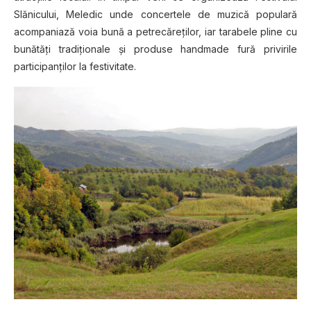
Slănicului, Meledic unde concertele de muzică populară
acompaniază voia bună a petrecăreţilor, iar tarabele pline cu
bunătăţi tradiţionale şi produse handmade fură privirile
participanţilor la festivitate.