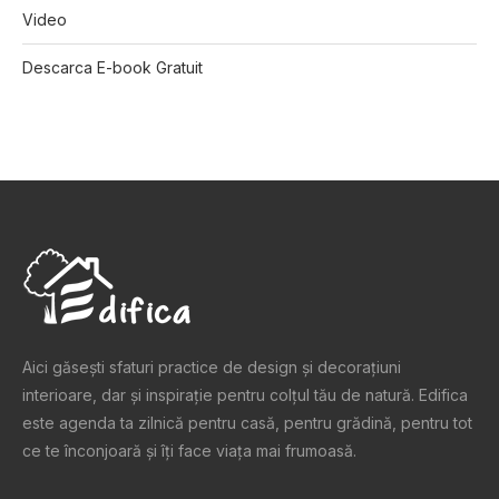
Video
Descarca E-book Gratuit
Aici găsești sfaturi practice de design şi decoraţiuni
interioare, dar și inspiraţie pentru colţul tău de natură. Edifica
este agenda ta zilnică pentru casă, pentru grădină, pentru tot
ce te înconjoară şi îţi face viaţa mai frumoasă.