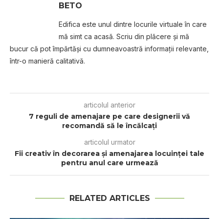
BETO
Edifica este unul dintre locurile virtuale în care
mă simt ca acasă. Scriu din plăcere și mă
bucur că pot împărtăși cu dumneavoastră informații relevante,
într-o manieră calitativă.
articolul anterior
7 reguli de amenajare pe care designerii vă
recomandă să le încălcați
articolul urmator
Fii creativ în decorarea și amenajarea locuinței tale
pentru anul care urmează
RELATED ARTICLES