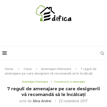
Home
Casa
Amenajari Interioare
7 reguli de
amenajare pe care designerii vă recomandă să le încălcați
Amenajari Interioare
Constructii si amenajari
7 reguli de amenajare pe care designerii
vă recomandă să le încălcați
scris de
Alina Andrei
22 noiembrie 2017