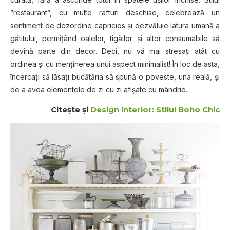
”restaurant”, cu multe rafturi deschise, celebrează un
sentiment de dezordine capricios și dezvăluie latura umană a
gătitului, permițând oalelor, tigăilor și altor consumabile să
devină parte din decor. Deci, nu vă mai stresați atât cu
ordinea și cu menținerea unui aspect minimalist! În loc de asta,
încercați să lăsați bucătăria să spună o poveste, una reală, și
de a avea elementele de zi cu zi afișate cu mândrie.
Citește și
Design interior: Stilul Boho Chic