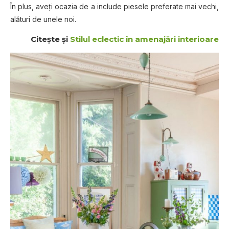
În plus, aveți ocazia de a include piesele preferate mai vechi,
alături de unele noi.
Citește și
Stilul eclectic în amenajări interioare