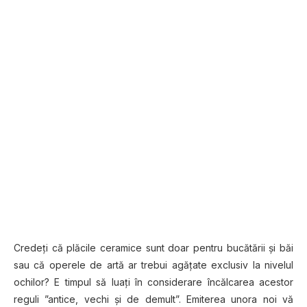
Credeți că plăcile ceramice sunt doar pentru bucătării și băi
sau că operele de artă ar trebui agățate exclusiv la nivelul
ochilor? E timpul să luați în considerare încălcarea acestor
reguli ”antice, vechi și de demult”. Emiterea unora noi vă