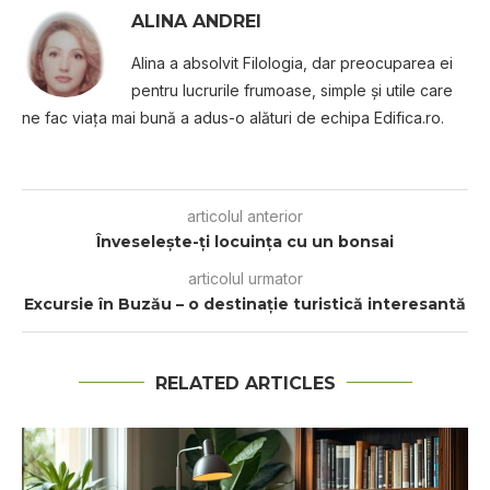
ALINA ANDREI
Alina a absolvit Filologia, dar preocuparea ei
pentru lucrurile frumoase, simple şi utile care
ne fac viaţa mai bună a adus-o alături de echipa Edifica.ro.
articolul anterior
Înveselește-ți locuința cu un bonsai
articolul urmator
Excursie în Buzău – o destinație turistică interesantă
RELATED ARTICLES