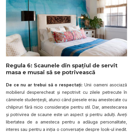
Regula 6: Scaunele din spațiul de servit
masa e musai să se potrivească
De ce nu ar trebui să o respectați:
Unii oameni asociază
mobilierul desperecheat și nepotrivit cu zilele petrecute în
căminele studențești, atunci când piesele erau amestecate cu
chilipiruri fără nicio considerație pentru stil. Dar, amestecarea
și potrivirea de scaune este un aspect și pentru adulți. Aveți
libertatea de a amesteca pentru a adăuga personalitate,
interes sau pentru a iniția o conversație despre look-ul inedit.