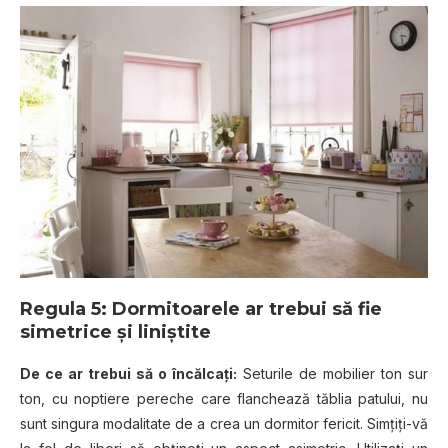
Regula 5: Dormitoarele ar trebui să fie
simetrice și liniștite
De ce ar trebui să o încălcați:
Seturile de mobilier ton sur
ton, cu noptiere pereche care flanchează tăblia patului, nu
sunt singura modalitate de a crea un dormitor fericit. Simțiți-vă