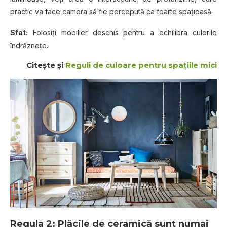
practic va face camera să fie percepută ca foarte spațioasă.
Sfat:
Folosiți mobilier deschis pentru a echilibra culorile
îndrăznețe.
Citește și
Reguli de culoare pentru spațiile mici
Regula 2: Plăcile de ceramică sunt numai