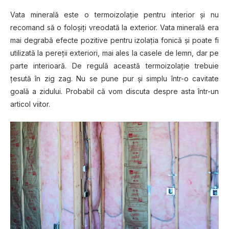
Vata minerală este o termoizolație pentru interior și nu
recomand să o foloșiți vreodată la exterior. Vata minerală era
mai degrabă efecte pozitive pentru izolația fonică și poate fi
utilizată la pereții exteriori, mai ales la casele de lemn, dar pe
parte interioară. De regulă această termoizolație trebuie
țesută în zig zag. Nu se pune pur și simplu într-o cavitate
goală a zidului. Probabil că vom discuta despre asta într-un
articol viitor.