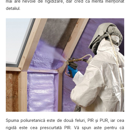
mai are nevoie de rigidizare, dar cred că merită menționat
detaliul.
Spuma poliuretanică este de două feluri, PIR și PUR, iar cea
rigidă este cea prescurtată PIR. Vă spun aste pentru că