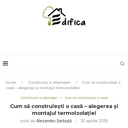
Home
Constructii si amenajari
Cum să construiești o
casă – alegerea și montajul termoizolației
Constructii si amenajari
Cum sa construiesti o casa
Cum să construiești o casă – alegerea și
montajul termoizolației
scris de
Alexandru Șerbuță
25 aprilie 2018