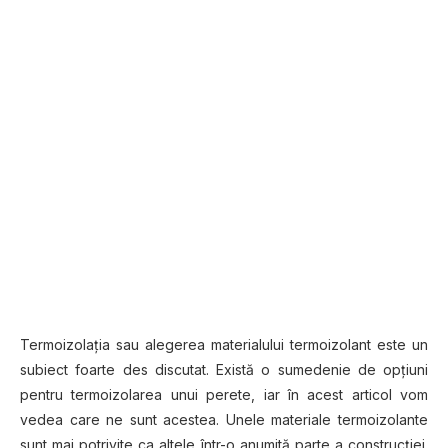
Termoizolația sau alegerea materialului termoizolant este un
subiect foarte des discutat. Există o sumedenie de opțiuni
pentru termoizolarea unui perete, iar în acest articol vom
vedea care ne sunt acestea. Unele materiale termoizolante
sunt mai potrivite ca altele într-o anumită parte a construcției.