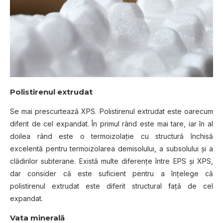
Polistirenul extrudat
Se mai prescurtează XPS. Polistirenul extrudat este oarecum
diferit de cel expandat. În primul rând este mai tare, iar în al
doilea rând este o termoizolație cu structură închisă
excelentă pentru termoizolarea demisolului, a subsolului și a
clădirilor subterane. Există multe diferențe între EPS și XPS,
dar consider că este suficient pentru a înțelege că
polistirenul extrudat este diferit structural față de cel
expandat.
Vata minerală