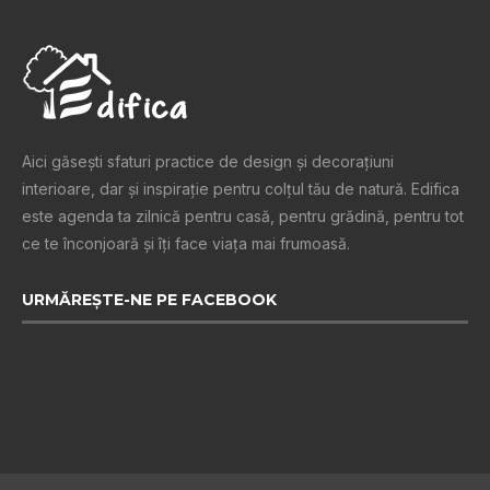
Aici găsești sfaturi practice de design şi decoraţiuni
interioare, dar și inspiraţie pentru colţul tău de natură. Edifica
este agenda ta zilnică pentru casă, pentru grădină, pentru tot
ce te înconjoară şi îţi face viaţa mai frumoasă.
URMĂREȘTE-NE PE FACEBOOK