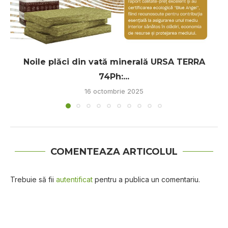
Noile plăci din vată minerală URSA TERRA
74Ph:...
16 octombrie 2025
COMENTEAZA ARTICOLUL
Trebuie să fii
autentificat
pentru a publica un comentariu.