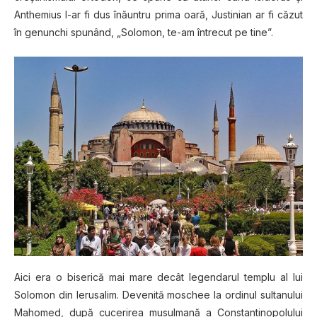
Anthemius l-ar fi dus înăuntru prima oară, Justinian ar fi căzut
în genunchi spunând, „Solomon, te-am întrecut pe tine”.
Aici era o biserică mai mare decât legendarul templu al lui
Solomon din Ierusalim. Devenită moschee la ordinul sultanului
Mahomed, după cucerirea musulmană a Constantinopolului