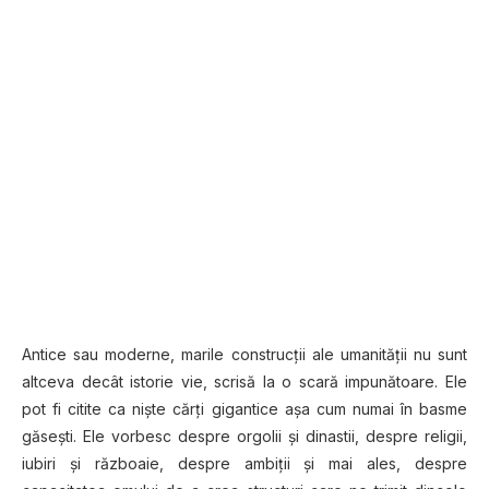
Antice sau moderne, marile construcţii ale umanităţii nu sunt
altceva decât istorie vie, scrisă la o scară impunătoare. Ele
pot fi citite ca nişte cărţi gigantice aşa cum numai în basme
găseşti. Ele vorbesc despre orgolii şi dinastii, despre religii,
iubiri şi războaie, despre ambiţii şi mai ales, despre