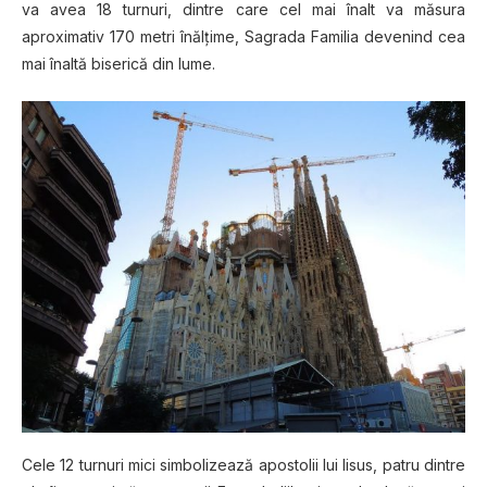
va avea 18 turnuri, dintre care cel mai înalt va măsura
aproximativ 170 metri înălţime, Sagrada Familia devenind cea
mai înaltă biserică din lume.
Cele 12 turnuri mici simbolizează apostolii lui Iisus, patru dintre