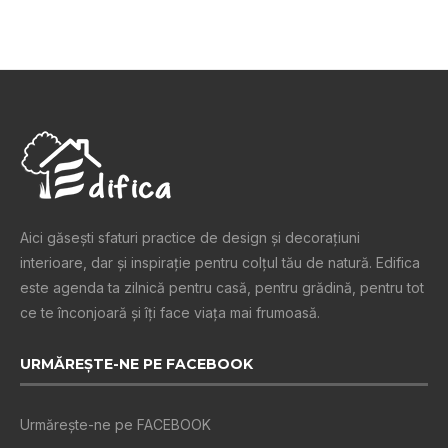
Aici găsești sfaturi practice de design şi decoraţiuni
interioare, dar și inspiraţie pentru colţul tău de natură. Edifica
este agenda ta zilnică pentru casă, pentru grădină, pentru tot
ce te înconjoară şi îţi face viaţa mai frumoasă.
URMĂREȘTE-NE PE FACEBOOK
Urmărește-ne pe FACEBOOK