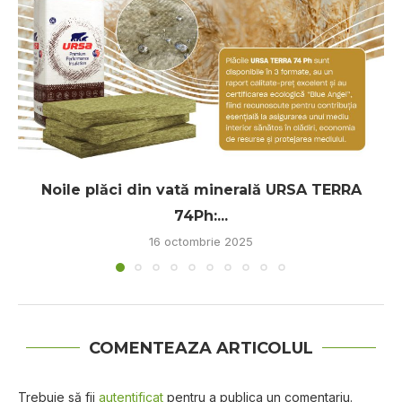
Noile plăci din vată minerală URSA TERRA
74Ph:...
16 octombrie 2025
COMENTEAZA ARTICOLUL
Trebuie să fii
autentificat
pentru a publica un comentariu.