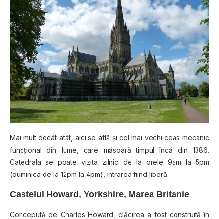
Mai mult decât atât, aici se află şi cel mai vechi ceas mecanic
funcţional din lume, care măsoară timpul încă din 1386.
Catedrala se poate vizita zilnic de la orele 9am la 5pm
(duminica de la 12pm la 4pm), intrarea fiind liberă.
Castelul Howard, Yorkshire, Marea Britanie
Concepută de Charles Howard, clădirea a fost construită în