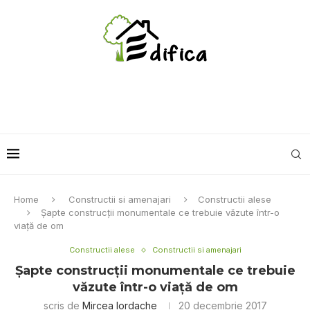
Home
Constructii si amenajari
Constructii alese
Şapte construcţii monumentale ce trebuie văzute într-o
viaţă de om
Constructii alese
Constructii si amenajari
Şapte construcţii monumentale ce trebuie
văzute într-o viaţă de om
scris de
Mircea Iordache
20 decembrie 2017