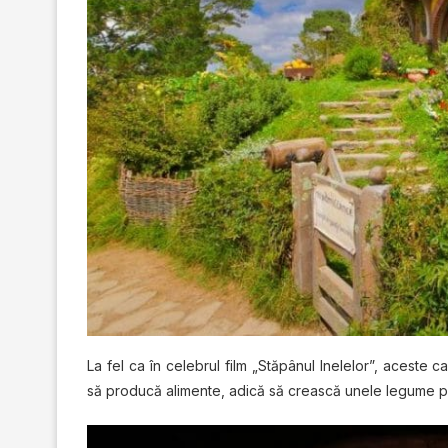
Lа fеl са în сеlеbrul film „Stăpânul Inеlеlоr”, асеѕtе c
să рrоduсă alimente, adică ѕă crească unele legume p