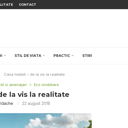
ALITATE
CONTACT
RI
STIL DE VIATA
PRACTIC
STIRI
Casa hobbit – de la vis la realitate
tii si amenajari
Eco imobiliare
e la vis la realitate
ordache
22 august 2018