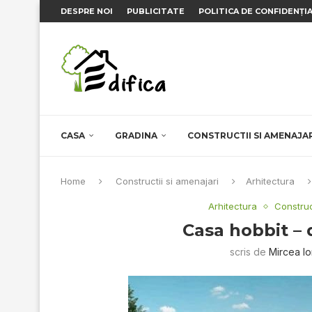
DESPRE NOI
PUBLICITATE
POLITICA DE CONFIDENȚI
CASA
GRADINA
CONSTRUCTII SI AMENAJA
Home
Constructii si amenajari
Arhitectura
Arhitectura
Construc
Casa hobbit – d
scris de
Mircea I