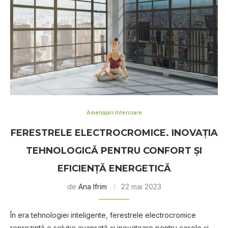
Amenajari Interioare
FERESTRELE ELECTROCROMICE. INOVAȚIA
TEHNOLOGICĂ PENTRU CONFORT ȘI
EFICIENȚĂ ENERGETICĂ
de
Ana Ifrim
22 mai 2023
În era tehnologiei inteligente, ferestrele electrocromice
reprezintă o soluție avansată și inovatoare pentru casele și