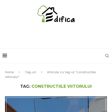
Home
Tag-uri
Articole cu tag-ul "constructiile
viitorului"
TAG:
CONSTRUCTIILE VIITORULUI