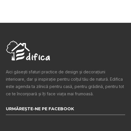
Aici găsești sfaturi practice de design şi decoraţiuni
interioare, dar și inspiraţie pentru colţul tău de natură. Edifica
este agenda ta zilnică pentru casă, pentru grădină, pentru tot
ce te înconjoară şi îţi face viaţa mai frumoasă.
URMĂREȘTE-NE PE FACEBOOK