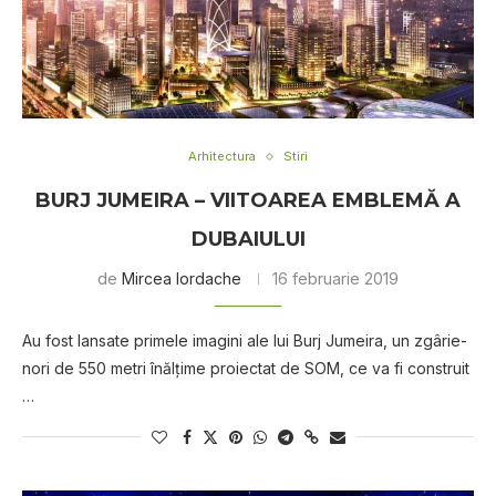
Arhitectura
Stiri
BURJ JUMEIRA – VIITOAREA EMBLEMĂ A
DUBAIULUI
de
Mircea Iordache
16 februarie 2019
Au fost lansate primele imagini ale lui Burj Jumeira, un zgârie-
nori de 550 metri înălţime proiectat de SOM, ce va fi construit
…