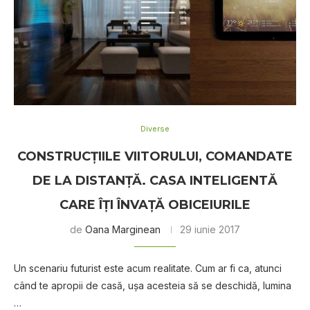
Diverse
CONSTRUCȚIILE VIITORULUI, COMANDATE
DE LA DISTANȚĂ. CASA INTELIGENTĂ
CARE ÎȚI ÎNVAȚĂ OBICEIURILE
de
Oana Marginean
29 iunie 2017
Un scenariu futurist este acum realitate. Cum ar fi ca, atunci
când te apropii de casă, ușa acesteia să se deschidă, lumina
…