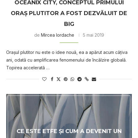
OCEANIX CITY, CONCEPTUL PRIMULUI
ORAŞ PLUTITOR A FOST DEZVĂLUIT DE
BIG
de
Mircea Iordache
5 mai 2019
Oraşul plutitor nu este o idee nouă, ea a apărut acum câţiva
ani, odată cu amplificarea fenomenului de încălzire globală.
Topirea accelerată …
CE ESTE ETFE ȘI CUM A DEVENIT UN