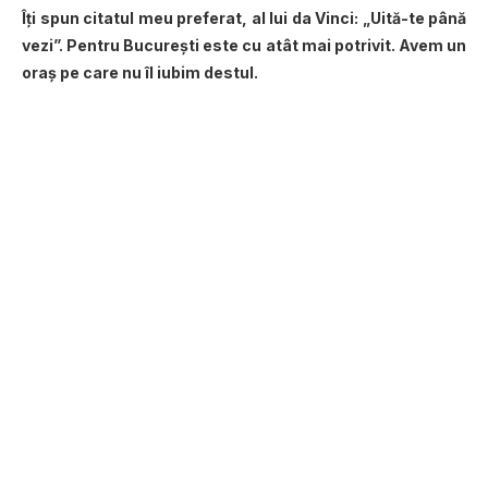
Îți spun citatul meu preferat, al lui da Vinci: „Uită-te până
vezi”. Pentru București este cu atât mai potrivit. Avem un
oraș pe care nu îl iubim destul.