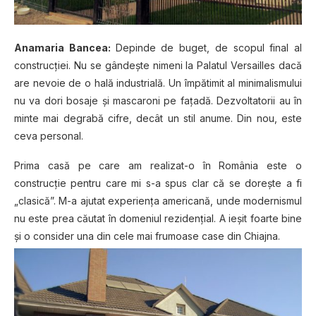
Anamaria Bancea:
Depinde de buget, de scopul final al
construcției. Nu se gândește nimeni la Palatul Versailles dacă
are nevoie de o hală industrială. Un împătimit al minimalismului
nu va dori bosaje și mascaroni pe fațadă. Dezvoltatorii au în
minte mai degrabă cifre, decât un stil anume. Din nou, este
ceva personal.
Prima casă pe care am realizat-o în România este o
construcție pentru care mi s-a spus clar că se dorește a fi
„clasică”. M-a ajutat experiența americană, unde modernismul
nu este prea căutat în domeniul rezidențial. A ieșit foarte bine
și o consider una din cele mai frumoase case din Chiajna.