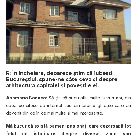
R: În încheiere, deoarece știm că iubești
Bucureștiul, spune-ne câte ceva și despre
arhitectura capitalei și poveștile ei.
Anamaria Bancea:
Să știi că și eu aflu multe lucruri noi, din
ceea ce citesc pe internet sau din tururile ghidate care au
devenit din ce în ce mai multe și mai interesante.
Mă bucur că există oameni pasionați care dezgroapă tot
felul de istorioare despre diverse zone sau