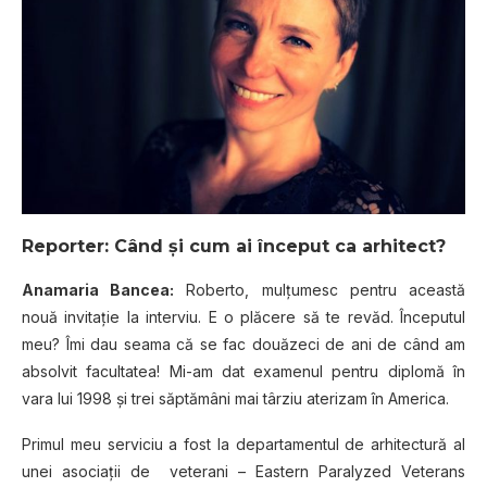
Reporter: Când și cum ai început ca arhitect?
Anamaria Bancea:
Roberto, mulțumesc pentru această
nouă invitație la interviu. E o plăcere să te revăd. Începutul
meu? Îmi dau seama că se fac douăzeci de ani de când am
absolvit facultatea! Mi-am dat examenul pentru diplomă în
vara lui 1998 și trei săptămâni mai târziu aterizam în America.
Primul meu serviciu a fost la departamentul de arhitectură al
unei asociații de veterani – Eastern Paralyzed Veterans