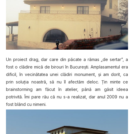
Un proiect drag, dar care din păcate a rămas „de sertar”, a
fost o clădire mică de birouri în București. Amplasamentul era
dificil, în vecinătatea unei clădiri monument, și am dorit, ca
prin soluția noastră, să nu îl afectăm deloc. Țin minte ce
brainstorming am făcut în atelier, până am găsit ideea
potrivită. Îmi pare rău că nu s-a realizat, dar anul 2009 nu a
fost blând cu nimeni.