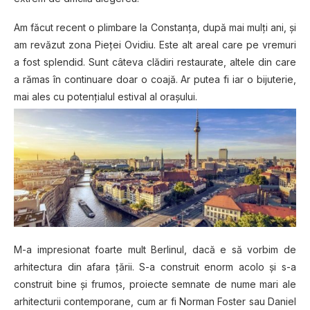
Am făcut recent o plimbare la Constanța, după mai mulți ani, și
am revăzut zona Pieței Ovidiu. Este alt areal care pe vremuri
a fost splendid. Sunt câteva clădiri restaurate, altele din care
a rămas în continuare doar o coajă. Ar putea fi iar o bijuterie,
mai ales cu potențialul estival al orașului.
M-a impresionat foarte mult Berlinul, dacă e să vorbim de
arhitectura din afara țării. S-a construit enorm acolo și s-a
construit bine și frumos, proiecte semnate de nume mari ale
arhitecturii contemporane, cum ar fi Norman Foster sau Daniel