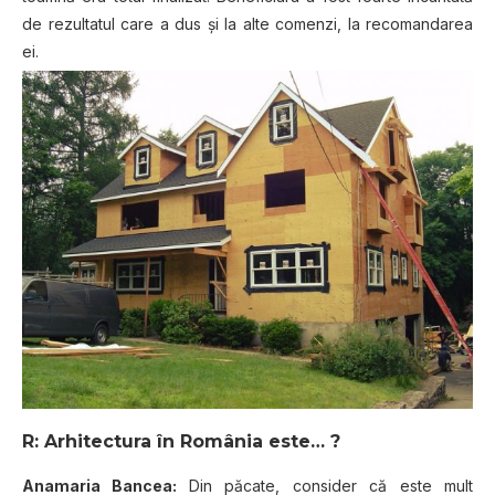
de rezultatul care a dus și la alte comenzi, la recomandarea
ei.
R: Arhitectura în România este… ?
Anamaria Bancea:
Din păcate, consider că este mult