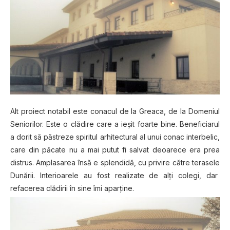
Alt proiect notabil este conacul de la Greaca, de la Domeniul
Seniorilor. Este o clădire care a ieșit foarte bine. Beneficiarul
a dorit să păstreze spiritul arhitectural al unui conac interbelic,
care din păcate nu a mai putut fi salvat deoarece era prea
distrus. Amplasarea însă e splendidă, cu privire către terasele
Dunării. Interioarele au fost realizate de alți colegi, dar
refacerea clădirii în sine îmi aparține.