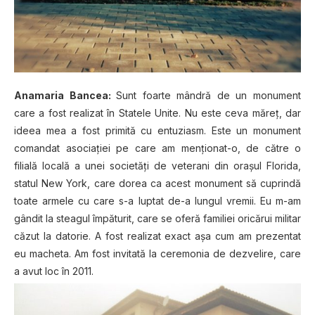
Anamaria Bancea:
Sunt foarte mândră de un monument
care a fost realizat în Statele Unite. Nu este ceva măreț, dar
ideea mea a fost primită cu entuziasm. Este un monument
comandat asociației pe care am menționat-o, de către o
filială locală a unei societăți de veterani din orașul Florida,
statul New York, care dorea ca acest monument să cuprindă
toate armele cu care s-a luptat de-a lungul vremii. Eu m-am
gândit la steagul împăturit, care se oferă familiei oricărui militar
căzut la datorie. A fost realizat exact așa cum am prezentat
eu macheta. Am fost invitată la ceremonia de dezvelire, care
a avut loc în 2011.