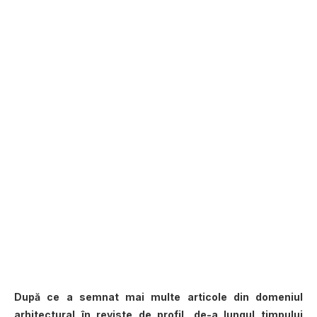
După ce a semnat mai multe articole din domeniul
arhitectural în reviste de profil, de-a lungul timpului