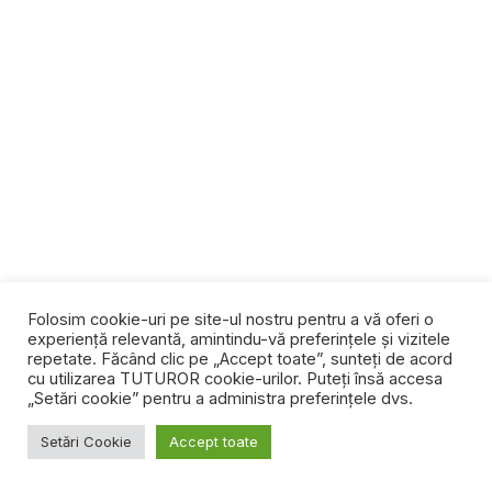
Folosim cookie-uri pe site-ul nostru pentru a vă oferi o
experiență relevantă, amintindu-vă preferințele și vizitele
repetate. Făcând clic pe „Accept toate”, sunteți de acord
cu utilizarea TUTUROR cookie-urilor. Puteți însă accesa
„Setări cookie” pentru a administra preferințele dvs.
Setări Cookie
Accept toate