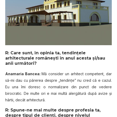
R: Care sunt, în opinia ta, tendințele
arhitecturale românești în anul acesta și/sau
anii următori?
Anamaria Bancea:
Mă consider un arhitect competent, dar
să-mi dau cu părerea despre „tendințe” nu cred că e cazul.
Eu una îmi doresc o normalizare din punct de vedere
birocratic. De multe ori e mai multă alergătură după avize și
hârtii, decât arhitectură.
R: Spune-ne mai multe despre profesia ta,
despre tipul de clienți, despre nivelul