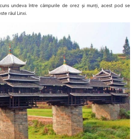
 ascuns undeva între câmpurile de orez şi munţi, acest pod se
te râul Linxi.