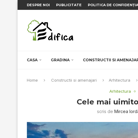
DESPRE NOI
PUBLICITATE
POLITICA DE CONFIDENȚI
CASA
GRADINA
CONSTRUCTII SI AMENAJA
Home
Constructii si amenajari
Arhitectura
Arhitectura
Cele mai uimit
scris de
Mircea Ior