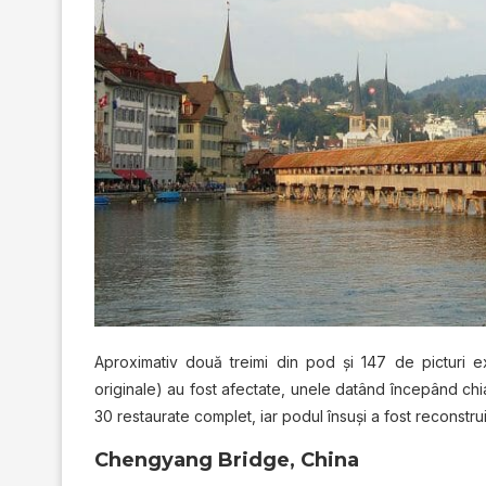
Aproximativ două treimi din pod şi 147 de picturi ex
originale) au fost afectate, unele datând începând chia
30 restaurate complet, iar podul însuşi a fost reconstrui
Chengyang Bridge, China