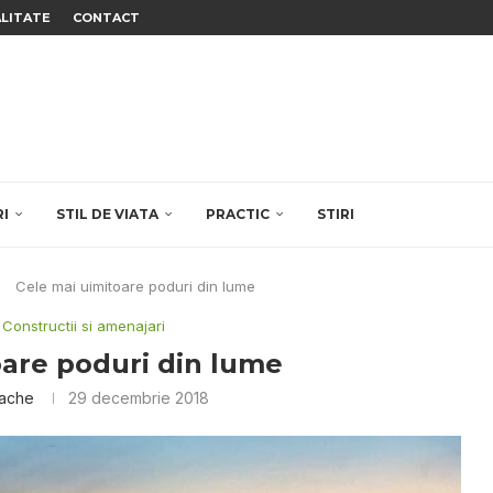
ALITATE
CONTACT
RI
STIL DE VIATA
PRACTIC
STIRI
Cele mai uimitoare poduri din lume
Constructii si amenajari
oare poduri din lume
dache
29 decembrie 2018