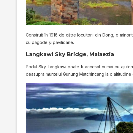
Construit în 1916 de către locuitorii din Dong, o minori
cu pagode şi pavilioane.
Langkawi Sky Bridge, Malaezia
Podul Sky Langkawi poate fi accesat numai cu ajutorul 
deasupra muntelui Gunung Matchincang la o altitudine d