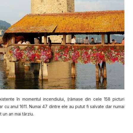
istente în momentul incendiului, (rămase din cele 158 picturi
r cu anul 1611. Numai 47 dintre ele au putut fi salvate dar numai
t un an mai târziu.