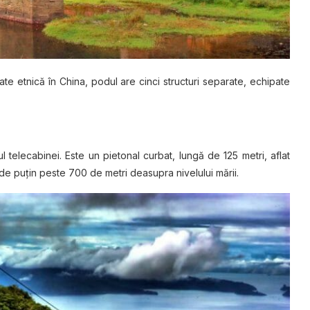
tate etnică în China, podul are cinci structuri separate, echipate
telecabinei. Este un pietonal curbat, lungă de 125 metri, aflat
e puţin peste 700 de metri deasupra nivelului mării.