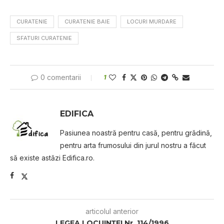
CURATENIE
CURATENIE BAIE
LOCURI MURDARE
SFATURI CURATENIE
0 comentarii
1
EDIFICA
Pasiunea noastră pentru casă, pentru grădină,
pentru arta frumosului din jurul nostru a făcut
să existe astăzi Edifica.ro.
articolul anterior
LEGEA LOCUINŢEI Nr. 114/1996