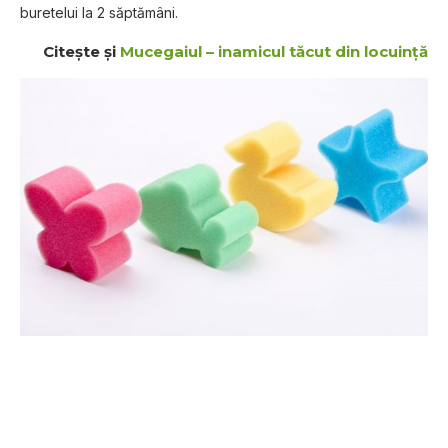
buretelui la 2 săptămâni.
Citeşte şi
Mucegaiul – inamicul tăcut din locuinţă