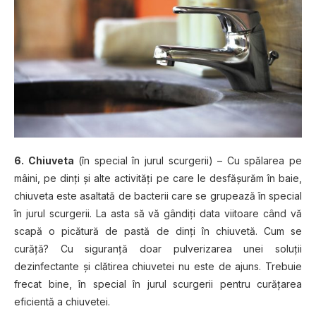
6. Chiuveta
(în special în jurul scurgerii) – Cu spălarea pe
mâini, pe dinţi şi alte activităţi pe care le desfăşurăm în baie,
chiuveta este asaltată de bacterii care se grupează în special
în jurul scurgerii. La asta să vă gândiţi data viitoare când vă
scapă o picătură de pastă de dinţi în chiuvetă. Cum se
curăţă? Cu siguranţă doar pulverizarea unei soluţii
dezinfectante şi clătirea chiuvetei nu este de ajuns. Trebuie
frecat bine, în special în jurul scurgerii pentru curăţarea
eficientă a chiuvetei.