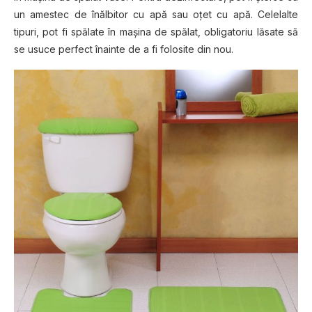
un amestec de înălbitor cu apă sau oţet cu apă. Celelalte
tipuri, pot fi spălate în maşina de spălat, obligatoriu lăsate să
se usuce perfect înainte de a fi folosite din nou.