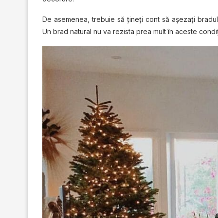
De asemenea, trebuie să țineți cont să așezați bradu
Un brad natural nu va rezista prea mult în aceste condiți