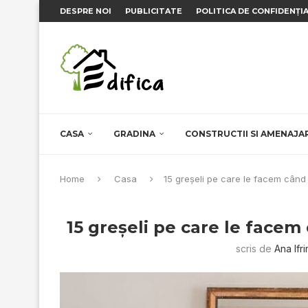
DESPRE NOI
PUBLICITATE
POLITICA DE CONFIDENȚI
CASA
GRADINA
CONSTRUCTII SI AMENAJA
Home
Casa
15 greşeli pe care le facem când
15 greşeli pe care le face
scris de
Ana Ifr