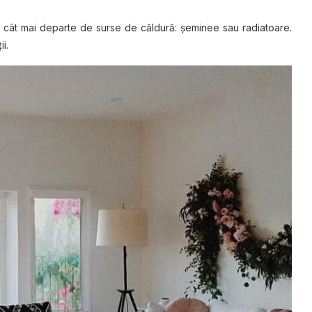
l cât mai departe de surse de căldură: șeminee sau radiatoare.
i.