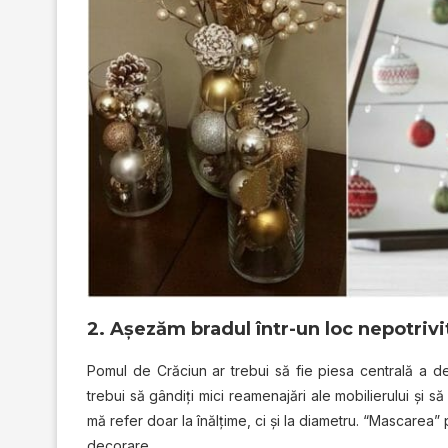
2. Așezăm bradul într-un loc nepotrivi
Pomul de Crăciun ar trebui să fie piesa centrală a de
trebui să gândiți mici reamenajări ale mobilierului și să
mă refer doar la înălțime, ci și la diametru. “Mascarea”
decorare.