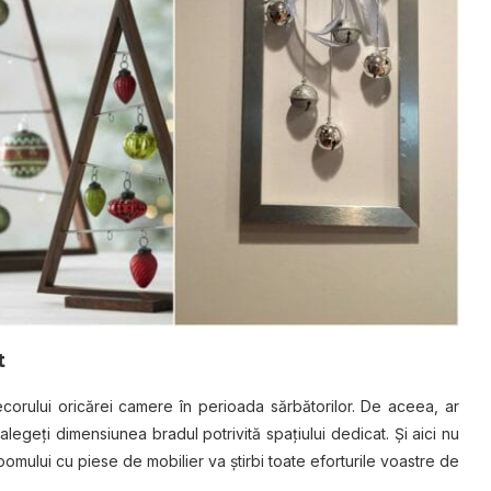
t
corului oricărei camere în perioada sărbătorilor. De aceea, ar
 alegeți dimensiunea bradul potrivită spaţiului dedicat. Și aici nu
 pomului cu piese de mobilier va știrbi toate eforturile voastre de