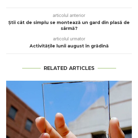
articolul anterior
Ştii cât de simplu se montează un gard din plasă de
sârmă?
articolul urmator
Activitățile lunii august în grădină
RELATED ARTICLES