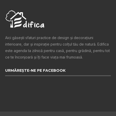
Aici găsești sfaturi practice de design şi decoraţiuni
interioare, dar și inspiraţie pentru colţul tău de natură. Edifica
este agenda ta zilnică pentru casă, pentru grădină, pentru tot
ce te înconjoară şi îţi face viaţa mai frumoasă.
URMĂREȘTE-NE PE FACEBOOK