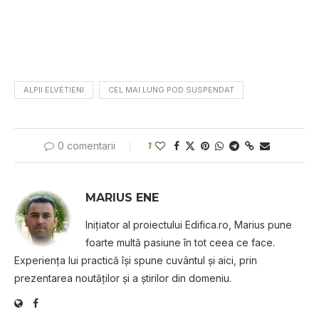
ALPII ELVETIENI
CEL MAI LUNG POD SUSPENDAT
0 comentarii
1
MARIUS ENE
Iniţiator al proiectului Edifica.ro, Marius pune
foarte multă pasiune în tot ceea ce face.
Experienţa lui practică îşi spune cuvântul şi aici, prin
prezentarea noutăţilor şi a ştirilor din domeniu.