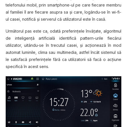
telefonului mobil, prin smartphone-ul pe care fiecare membru
al familiei îl are fiecare asupra sa şi care, logându-se în wi-fi-
ul casei, notifică şi serverul că utilizatorul este în casă.
Următorul pas este ca, odată preferinţele învăţate, algoritmul
de inteligenţă artificială identifică pattern-urile fiecărui
utilizator, uitându-se în trecutul casei, şi acţionează în mod
automat luminile, clima sau multimedia, astfel încât sistemul să
le satisfacă preferinţele fără ca utilizatorii să facă o acţiune
specifică în acest sens.