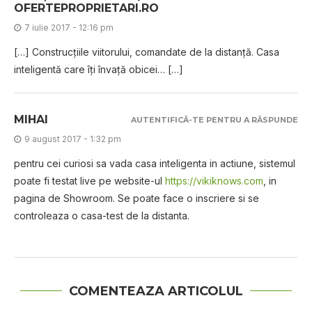
OFERTEPROPRIETARI.RO
7 iulie 2017 - 12:16 pm
[…] Construcțiile viitorului, comandate de la distanță. Casa
inteligentă care îți învață obicei… […]
MIHAI
AUTENTIFICĂ-TE PENTRU A RĂSPUNDE
9 august 2017 - 1:32 pm
pentru cei curiosi sa vada casa inteligenta in actiune, sistemul
poate fi testat live pe website-ul
https://vikiknows.com
, in
pagina de Showroom. Se poate face o inscriere si se
controleaza o casa-test de la distanta.
COMENTEAZA ARTICOLUL