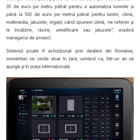
35 de euro pe metru pătrat pentru a automatiza luminile şi
până la 100 de euro pe metrul pătrat pentru lumini, climă,
multimedia, jaluzele, irigaţii; când spunem climă, ne referim şi
la încălzire, răcire, umidificare sau jaluzele”, explică
managerul de proiect.
Sistemul poate fi achiziţionat prin dealerii din România,
momentan se vinde doar în ţară, urmând ca, într-un an să
ajungă şi în piaţa internaţională.