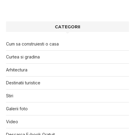
CATEGORII
Cum sa construiesti o casa
Curtea si gradina
Arhitectura
Destinatii turistice
Stiri
Galerii foto
Video
Descarca E-book Gratuit