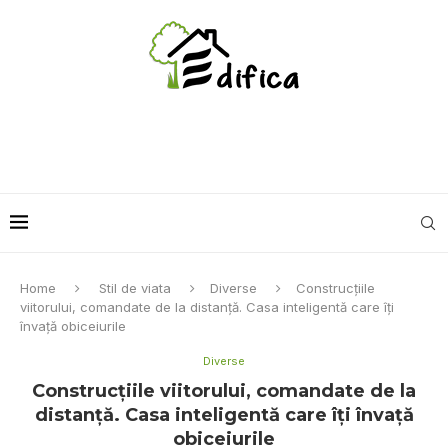
Home
Stil de viata
Diverse
Construcțiile
viitorului, comandate de la distanță. Casa inteligentă care îți
învață obiceiurile
Diverse
Construcțiile viitorului, comandate de la
distanță. Casa inteligentă care îți învață
obiceiurile