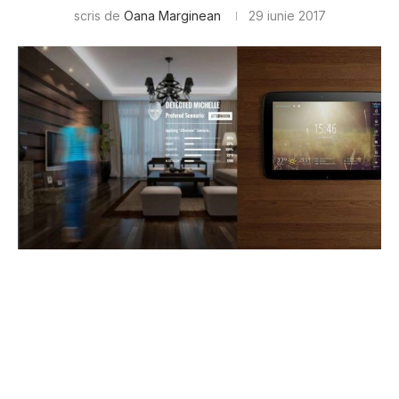
scris de
Oana Marginean
29 iunie 2017