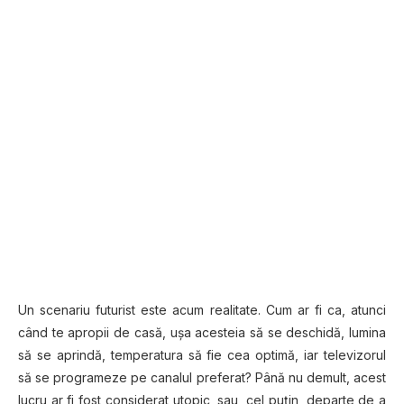
Un scenariu futurist este acum realitate. Cum ar fi ca, atunci
când te apropii de casă, ușa acesteia să se deschidă, lumina
să se aprindă, temperatura să fie cea optimă, iar televizorul
să se programeze pe canalul preferat? Până nu demult, acest
lucru ar fi fost considerat utopic, sau, cel puțin, departe de a