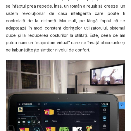
se înfăptui prea repede. Însă, un român a reușit să creeze un
sistem revoluționar de casă inteligentă care poate fi
controlată de la distanță. Mai mult, pe lângă faptul că se
adaptează în mod constant dorințelor utilizatorului, sistemul
duce și la reducerea costurilor la utilități. Este, ceea ce am
putea numi un “majordom virtual” care ne învață obiceiurile și
ne îmbunătățește simțitor nivelul de confort.