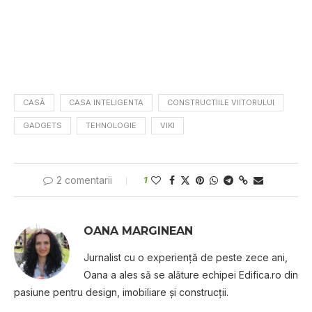
CASĂ
CASA INTELIGENTA
CONSTRUCTIILE VIITORULUI
GADGETS
TEHNOLOGIE
VIKI
2 comentarii
1
OANA MARGINEAN
Jurnalist cu o experiență de peste zece ani,
Oana a ales să se alăture echipei Edifica.ro din
pasiune pentru design, imobiliare și construcții.