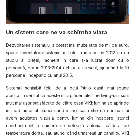
Un sistem care ne va schimba viața
Dezvoltarea sistemului a costat mai multe sute de mii de euro,
spune inventatorul sistemului. Totul a început în 2012 cu un
studiu al pieţei, moment în care s-a lucrat doar cu o
persoană, dar în 2013-2014 echipa a crescut, ajungând la 10
persoane, începând cu anul 2015.
Sistemul schimbă felul de a locui într-o casă, mai spune
acesta, în sensul că aceste mici plăceri ale fine living-ului sunt
mult mai uşor satisfăcute de către casa VIKI: lumina se aprinde
în mod automat atunci când însăși casa ştie că noi nu mai
avem acuitatea vizuală pentru lumina din încăpere, atunci
când intri într-o cameră se setează automat căldura pe
temperatura dorită, sau atunci când urmărești un canal tv, VIKI