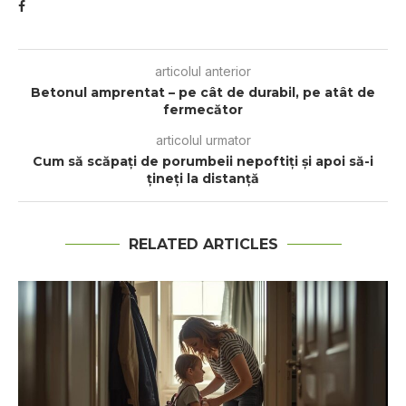
articolul anterior
Betonul amprentat – pe cât de durabil, pe atât de
fermecător
articolul urmator
Cum să scăpați de porumbeii nepoftiți și apoi să-i
țineți la distanță
RELATED ARTICLES