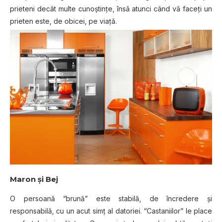
prieteni decât multe cunoştinţe, însă atunci când vă faceţi un
prieten este, de obicei, pe viaţă.
Maron şi Bej
O persoană “brună” este stabilă, de încredere și
responsabilă, cu un acut simț al datoriei. “Castaniilor” le place