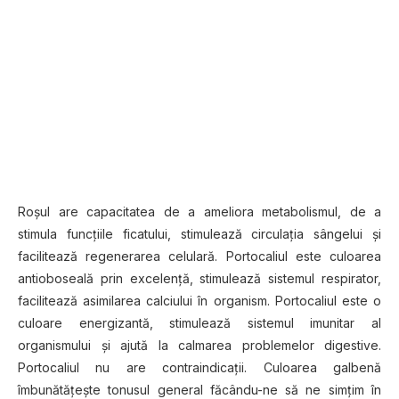
Roşul are capacitatea de a ameliora metabolismul, de a
stimula funcţiile ficatului, stimulează circulaţia sângelui şi
facilitează regenerarea celulară. Portocaliul este culoarea
antioboseală prin excelenţă, stimulează sistemul respirator,
facilitează asimilarea calciului în organism. Portocaliul este o
culoare energizantă, stimulează sistemul imunitar al
organismului şi ajută la calmarea problemelor digestive.
Portocaliul nu are contraindicaţii. Culoarea galbenă
îmbunătăţeşte tonusul general făcându-ne să ne simţim în