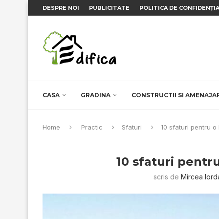
DESPRE NOI
PUBLICITATE
POLITICA DE CONFIDENȚI
CASA
GRADINA
CONSTRUCTII SI AMENAJA
Home
Practic
Sfaturi
10 sfaturi pentru o
10 sfaturi pentr
scris de
Mircea Ior