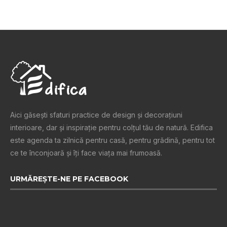
Aici găsești sfaturi practice de design şi decoraţiuni
interioare, dar și inspiraţie pentru colţul tău de natură. Edifica
este agenda ta zilnică pentru casă, pentru grădină, pentru tot
ce te înconjoară şi îţi face viaţa mai frumoasă.
URMĂREȘTE-NE PE FACEBOOK