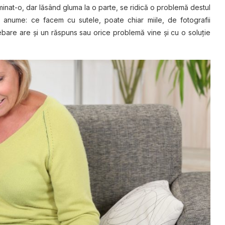
nat-o, dar lăsând gluma la o parte, se ridică o problemă destul
 anume: ce facem cu sutele, poate chiar miile, de fotografii
rebare are şi un răspuns sau orice problemă vine şi cu o soluţie