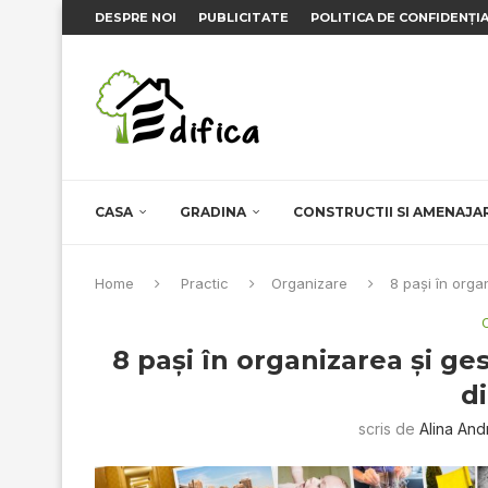
DESPRE NOI
PUBLICITATE
POLITICA DE CONFIDENȚI
CASA
GRADINA
CONSTRUCTII SI AMENAJA
Home
Practic
Organizare
8 paşi în organ
8 paşi în organizarea şi ges
di
scris de
Alina And