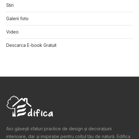
Stiri
Galerii foto
Video
Descarca E-book Gratuit
Aici găsești sfaturi practice de design şi decoraţiuni
interioare, dar și inspiraţie pentru colţul tău de natură. Edifica