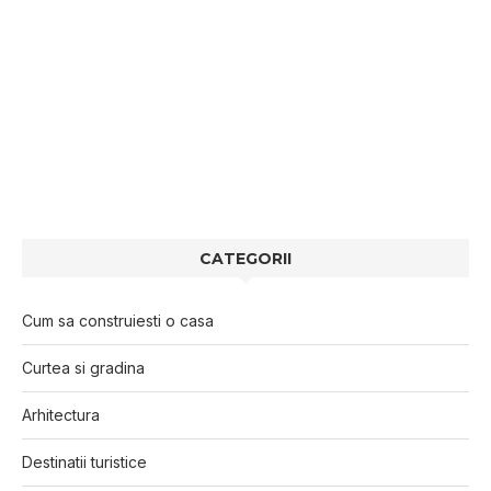
CATEGORII
Cum sa construiesti o casa
Curtea si gradina
Arhitectura
Destinatii turistice