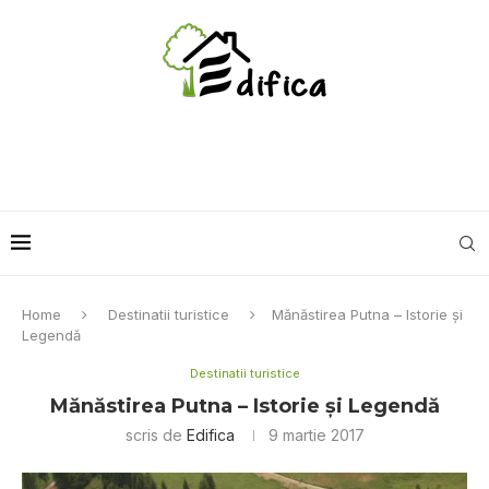
Home
Destinatii turistice
Mănăstirea Putna – Istorie şi
Legendă
Destinatii turistice
Mănăstirea Putna – Istorie şi Legendă
scris de
Edifica
9 martie 2017