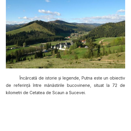
Încărcată de istorie şi legende, Putna este un obiectiv
de referinţă între mănăstirile bucovinene, situat la 72 de
kilometri de Cetatea de Scaun a Sucevei.