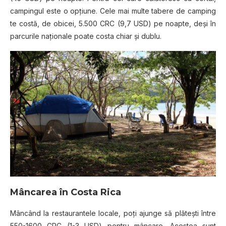
campingul este o opţiune. Cele mai multe tabere de camping
te costă, de obicei, 5.500 CRC (9,7 USD) pe noapte, deşi în
parcurile naţionale poate costa chiar şi dublu.
Mâncarea în Costa Rica
Mâncând la restaurantele locale, poţi ajunge să plăteşti între
550-1600 CRC (1-3 USD) pentru mâncare. Acestea sunt