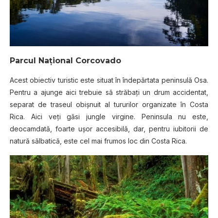
Parcul Naţional Corcovado
Acest obiectiv turistic este situat în îndepărtata peninsulă Osa.
Pentru a ajunge aici trebuie să străbaţi un drum accidentat,
separat de traseul obişnuit al tururilor organizate în Costa
Rica. Aici veţi găsi jungle virgine. Peninsula nu este,
deocamdată, foarte uşor accesibilă, dar, pentru iubitorii de
natură sălbatică, este cel mai frumos loc din Costa Rica.