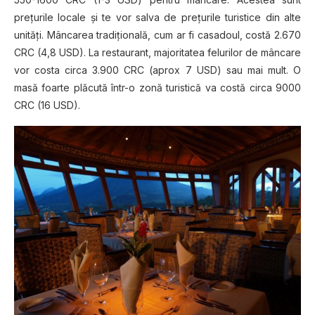
preţurile locale şi te vor salva de preţurile turistice din alte
unităţi. Mâncarea tradiţională, cum ar fi casadoul, costă 2.670
CRC (4,8 USD). La restaurant, majoritatea felurilor de mâncare
vor costa circa 3.900 CRC (aprox 7 USD) sau mai mult. O
masă foarte plăcută într-o zonă turistică va costă circa 9000
CRC (16 USD).