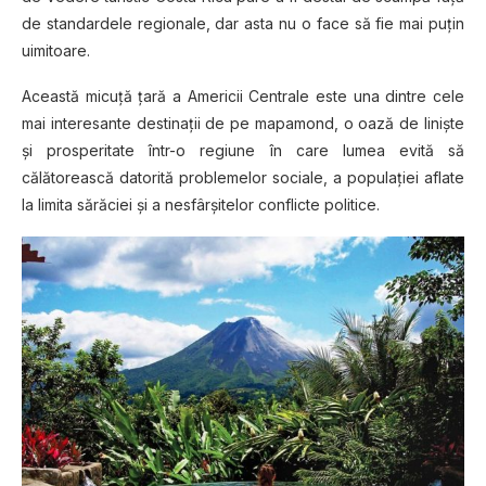
de standardele regionale, dar asta nu o face să fie mai puţin
uimitoare.
Această micuţă ţară a Americii Centrale este una dintre cele
mai interesante destinaţii de pe mapamond, o oază de linişte
şi prosperitate într-o regiune în care lumea evită să
călătorească datorită problemelor sociale, a populaţiei aflate
la limita sărăciei şi a nesfârşitelor conflicte politice.