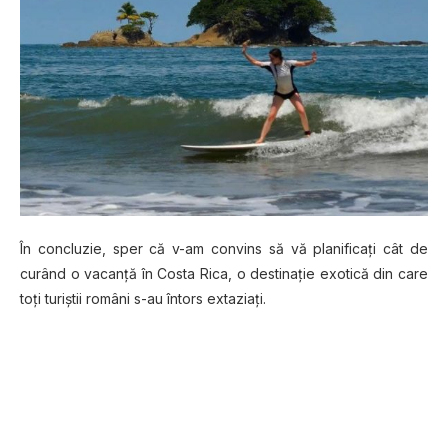
În concluzie, sper că v-am convins să vă planificaţi cât de
curând o vacanţă în Costa Rica, o destinaţie exotică din care
toţi turiştii români s-au întors extaziaţi.