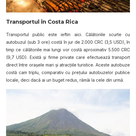
Transportul în Costa Rica
Transportul public este ieftin aici. Călătoriile scurte cu
autobuzul (sub 3 ore) costă în jur de 2.000 CRC (3,5 USD), în
timp ce călătoriile mai lungi vor costă aproximativ 5.500 CRC
(9,7 USD). Există şi firme private care efectuează transport
direct între oraşele mari şi atracţiile turistice. Aceste autobuze
costă cam triplu, comparativ cu preţului autobuzelor publice
locale, deci dacă ai un buget redus, rămâi la cele din urmă.