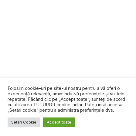
Folosim cookie-uri pe site-ul nostru pentru a vă oferi o
experiență relevantă, amintindu-vă preferințele și vizitele
repetate. Făcând clic pe „Accept toate”, sunteți de acord
cu utilizarea TUTUROR cookie-urilor. Puteți însă accesa
„Setări cookie” pentru a administra preferințele dvs.
Setări Cookie
Accept toate