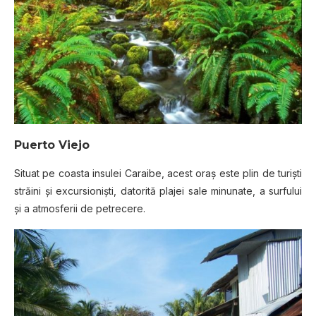
Puerto Viejo
Situat pe coasta insulei Caraibe, acest oraş este plin de turişti
străini şi excursionişti, datorită plajei sale minunate, a surfului
şi a atmosferii de petrecere.