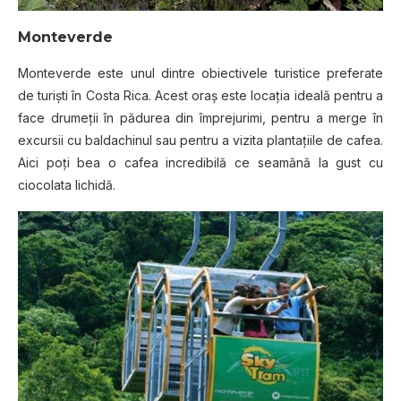
Monteverde
Monteverde este unul dintre obiectivele turistice preferate
de turişti în Costa Rica. Acest oraş este locaţia ideală pentru a
face drumeţii în pădurea din împrejurimi, pentru a merge în
excursii cu baldachinul sau pentru a vizita plantaţiile de cafea.
Aici poţi bea o cafea incredibilă ce seamănă la gust cu
ciocolata lichidă.