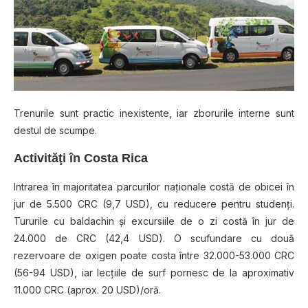
Trenurile sunt practic inexistente, iar zborurile interne sunt
destul de scumpe.
Activităţi în Costa Rica
Intrarea în majoritatea parcurilor naţionale costă de obicei în
jur de 5.500 CRC (9,7 USD), cu reducere pentru studenţi.
Tururile cu baldachin şi excursiile de o zi costă în jur de
24.000 de CRC (42,4 USD). O scufundare cu două
rezervoare de oxigen poate costa între 32.000-53.000 CRC
(56-94 USD), iar lecţiile de surf pornesc de la aproximativ
11.000 CRC (aprox. 20 USD)/oră.