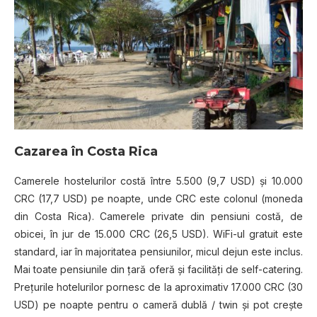
Cazarea în Costa Rica
Camerele hostelurilor costă între 5.500 (9,7 USD) şi 10.000
CRC (17,7 USD) pe noapte, unde CRC este colonul (moneda
din Costa Rica). Camerele private din pensiuni costă, de
obicei, în jur de 15.000 CRC (26,5 USD). WiFi-ul gratuit este
standard, iar în majoritatea pensiunilor, micul dejun este inclus.
Mai toate pensiunile din ţară oferă şi facilităţi de self-catering.
Preţurile hotelurilor pornesc de la aproximativ 17.000 CRC (30
USD) pe noapte pentru o cameră dublă / twin şi pot creşte