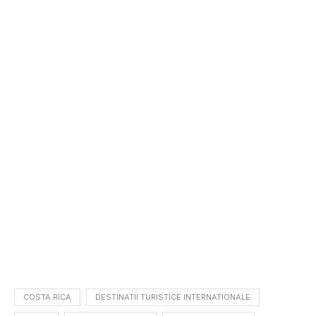
COSTA RICA
DESTINATII TURISTICE INTERNATIONALE