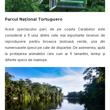
Parcul Naţional Tortuguero
Acest spectaculos parc de pe coasta Caraibelor este
considerat a fi unul dintre cele mai importante terenuri de
reproducere pentru broasca ţestoasă verde, una din
numeroasele specii pe cale de dispariţie. De asemenea, ajută
la protejarea animalelor rare cum ar fi lamantini, leneşi şi
diferite specii de maimuţe.